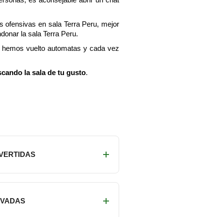
s ofensivas en sala Terra Peru, mejor
onar la sala Terra Peru.
os hemos vuelto automatas y cada vez
scando la sala de tu gusto
.
IVERTIDAS
RIVADAS