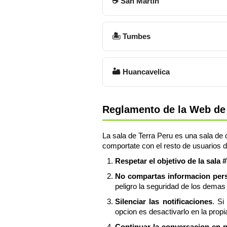
☕ San Martin
🏝 Tumbes
🏜 Huancavelica
Reglamento de la Web de 
La sala de Terra Peru es una sala de c
comportate con el resto de usuarios d
Respetar el objetivo de la sala 
No compartas informacion perso
peligro la seguridad de los demas 
Silenciar las notificaciones
. Si
opcion es desactivarlo en la propi
Continuar la conversacion en 