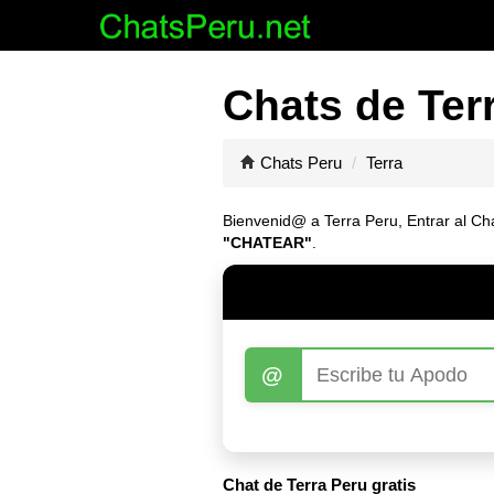
Chats de Terr
Chats Peru
Terra
Bienvenid@ a Terra Peru, Entrar al Cha
"CHATEAR"
.
@
Chat de Terra Peru gratis