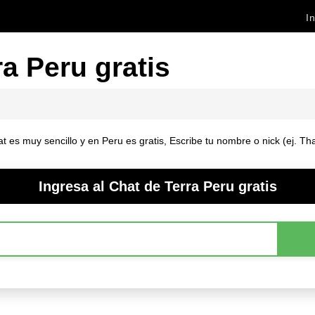
In
a Peru gratis
t es muy sencillo y en Peru es gratis, Escribe tu nombre o nick (ej. Th
Ingresa al Chat de Terra Peru gratis