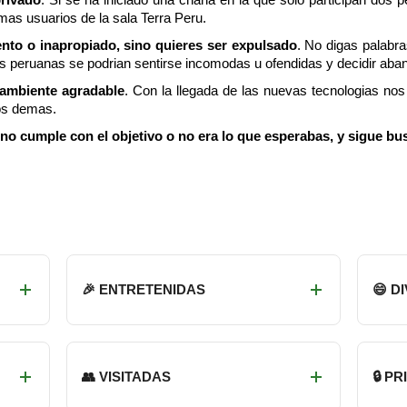
mas usuarios de la sala Terra Peru.
ento o inapropiado, sino quieres ser expulsado
. No digas palabra
 peruanas se podrian sentirse incomodas u ofendidas y decidir aband
 ambiente agradable
. Con la llegada de las nuevas tecnologias n
os demas.
 no cumple con el objetivo o no era lo que esperabas, y sigue bu
🎉 ENTRETENIDAS
😄 D
👥 VISITADAS
🔒 P