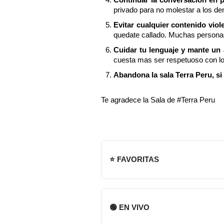
privado para no molestar a los de
Evitar cualquier contenido viol
quedate callado. Muchas personas
Cuidar tu lenguaje y mante un
cuesta mas ser respetuoso con l
Abandona la sala Terra Peru, si
Te agradece la Sala de #Terra Peru
⭐ FAVORITAS
🟢 EN VIVO