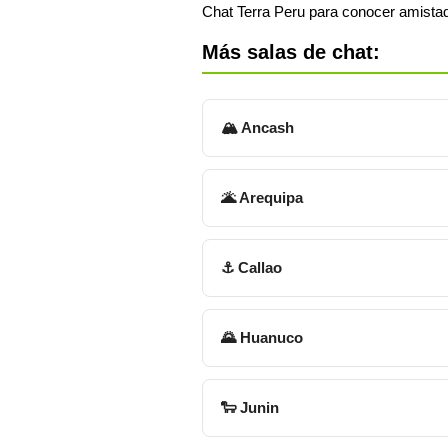
Chat Terra Peru para conocer amistade
Más salas de chat:
🏔 Ancash
🌋 Arequipa
⚓ Callao
🌄 Huanuco
🐑 Junin