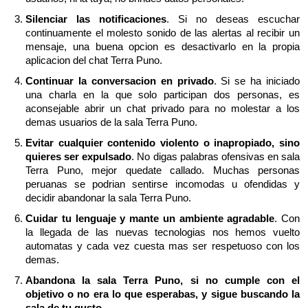
Silenciar las notificaciones
. Si no deseas escuchar
continuamente el molesto sonido de las alertas al recibir un
mensaje, una buena opcion es desactivarlo en la propia
aplicacion del chat Terra Puno.
Continuar la conversacion en privado
. Si se ha iniciado
una charla en la que solo participan dos personas, es
aconsejable abrir un chat privado para no molestar a los
demas usuarios de la sala Terra Puno.
Evitar cualquier contenido violento o inapropiado, sino
quieres ser expulsado
. No digas palabras ofensivas en sala
Terra Puno, mejor quedate callado. Muchas personas
peruanas se podrian sentirse incomodas u ofendidas y
decidir abandonar la sala Terra Puno.
Cuidar tu lenguaje y mante un ambiente agradable
. Con
la llegada de las nuevas tecnologias nos hemos vuelto
automatas y cada vez cuesta mas ser respetuoso con los
demas.
Abandona la sala Terra Puno, si no cumple con el
objetivo o no era lo que esperabas, y sigue buscando la
sala de tu gusto
.