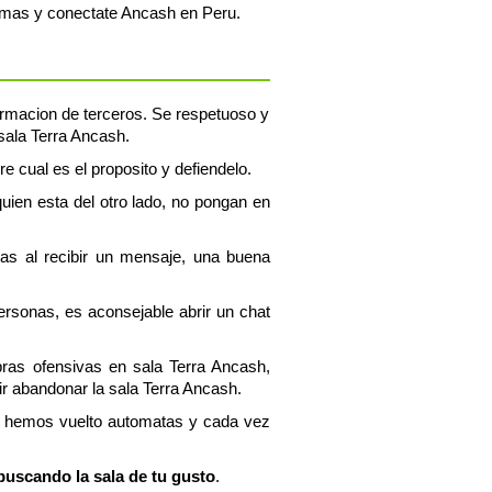
s mas y conectate Ancash en Peru.
formacion de terceros. Se respetuoso y
 sala Terra Ancash.
re cual es el proposito y defiendelo.
uien esta del otro lado, no pongan en
tas al recibir un mensaje, una buena
personas, es aconsejable abrir un chat
bras ofensivas en sala Terra Ancash,
r abandonar la sala Terra Ancash.
os hemos vuelto automatas y cada vez
buscando la sala de tu gusto
.