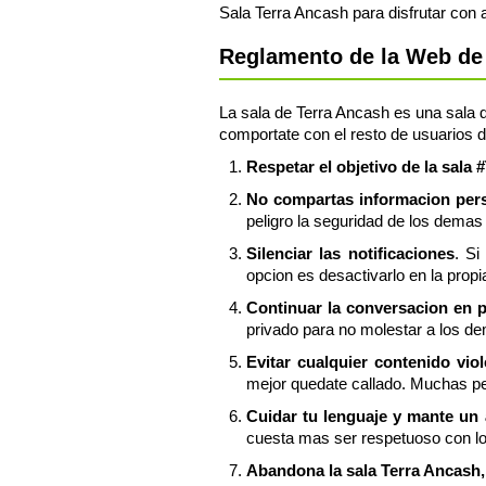
Sala Terra Ancash para disfrutar con
Reglamento de la Web de 
La sala de Terra Ancash es una sala d
comportate con el resto de usuarios d
Respetar el objetivo de la sala
No compartas informacion perso
peligro la seguridad de los demas 
Silenciar las notificaciones
. Si
opcion es desactivarlo en la propi
Continuar la conversacion en 
privado para no molestar a los de
Evitar cualquier contenido vio
mejor quedate callado. Muchas pe
Cuidar tu lenguaje y mante un
cuesta mas ser respetuoso con l
Abandona la sala Terra Ancash, 