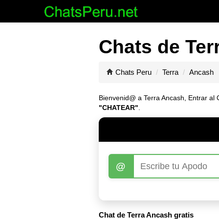
Chats de Ter
Chats Peru
Terra
Ancash
Bienvenid@ a Terra Ancash, Entrar al C
"CHATEAR"
.
@
Chat de Terra Ancash gratis