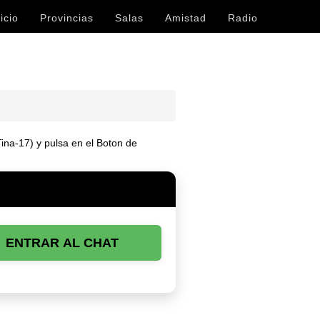
icio
Provincias
Salas
Amistad
Radio
Tina-17) y pulsa en el Boton de
ENTRAR AL CHAT