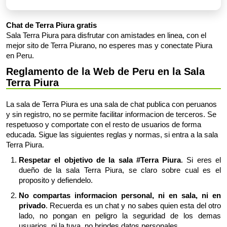
Chat de Terra Piura gratis
Sala Terra Piura para disfrutar con amistades en linea, con el
mejor sito de Terra Piurano, no esperes mas y conectate Piura
en Peru.
Reglamento de la Web de Peru en la Sala
Terra Piura
La sala de Terra Piura es una sala de chat publica con peruanos
y sin registro, no se permite facilitar informacion de terceros. Se
respetuoso y comportate con el resto de usuarios de forma
educada. Sigue las siguientes reglas y normas, si entra a la sala
Terra Piura.
Respetar el objetivo de la sala #Terra Piura
. Si eres el
dueño de la sala Terra Piura, se claro sobre cual es el
proposito y defiendelo.
No compartas informacion personal, ni en sala, ni en
privado
. Recuerda es un chat y no sabes quien esta del otro
lado, no pongan en peligro la seguridad de los demas
usuarios, ni la tuya, no brindes datos personales.