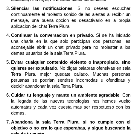
Silenciar las notificaciones
. Si no deseas escuchar
continuamente el molesto sonido de las alertas al recibir un
mensaje, una buena opcion es desactivarlo en la propia
aplicacion del chat Terra Piura.
Continuar la conversacion en privado
. Si se ha iniciado
una charla en la que solo participan dos personas, es
aconsejable abrir un chat privado para no molestar a los
demas usuarios de la sala Terra Piura.
Evitar cualquier contenido violento o inapropiado, sino
quieres ser expulsado
. No digas palabras ofensivas en sala
Terra Piura, mejor quedate callado. Muchas personas
peruanas se podrian sentirse incomodas u ofendidas y
decidir abandonar la sala Terra Piura.
Cuidar tu lenguaje y mante un ambiente agradable
. Con
la llegada de las nuevas tecnologias nos hemos vuelto
automatas y cada vez cuesta mas ser respetuoso con los
demas.
Abandona la sala Terra Piura, si no cumple con el
objetivo o no era lo que esperabas, y sigue buscando la
sala de tu gusto
.