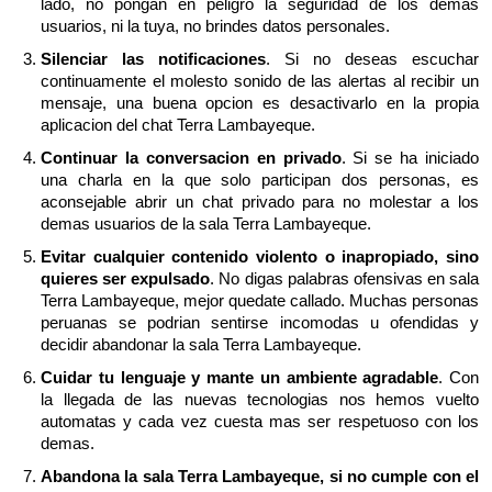
lado, no pongan en peligro la seguridad de los demas
usuarios, ni la tuya, no brindes datos personales.
Silenciar las notificaciones
. Si no deseas escuchar
continuamente el molesto sonido de las alertas al recibir un
mensaje, una buena opcion es desactivarlo en la propia
aplicacion del chat Terra Lambayeque.
Continuar la conversacion en privado
. Si se ha iniciado
una charla en la que solo participan dos personas, es
aconsejable abrir un chat privado para no molestar a los
demas usuarios de la sala Terra Lambayeque.
Evitar cualquier contenido violento o inapropiado, sino
quieres ser expulsado
. No digas palabras ofensivas en sala
Terra Lambayeque, mejor quedate callado. Muchas personas
peruanas se podrian sentirse incomodas u ofendidas y
decidir abandonar la sala Terra Lambayeque.
Cuidar tu lenguaje y mante un ambiente agradable
. Con
la llegada de las nuevas tecnologias nos hemos vuelto
automatas y cada vez cuesta mas ser respetuoso con los
demas.
Abandona la sala Terra Lambayeque, si no cumple con el