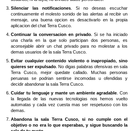
Silenciar las notificaciones
. Si no deseas escuchar
continuamente el molesto sonido de las alertas al recibir un
mensaje, una buena opcion es desactivarlo en la propia
aplicacion del chat Terra Cusco.
Continuar la conversacion en privado
. Si se ha iniciado
una charla en la que solo participan dos personas, es
aconsejable abrir un chat privado para no molestar a los
demas usuarios de la sala Terra Cusco.
Evitar cualquier contenido violento o inapropiado, sino
quieres ser expulsado
. No digas palabras ofensivas en sala
Terra Cusco, mejor quedate callado. Muchas personas
peruanas se podrian sentirse incomodas u ofendidas y
decidir abandonar la sala Terra Cusco.
Cuidar tu lenguaje y mante un ambiente agradable
. Con
la llegada de las nuevas tecnologias nos hemos vuelto
automatas y cada vez cuesta mas ser respetuoso con los
demas.
Abandona la sala Terra Cusco, si no cumple con el
objetivo o no era lo que esperabas, y sigue buscando la
sala de tu gusto
.