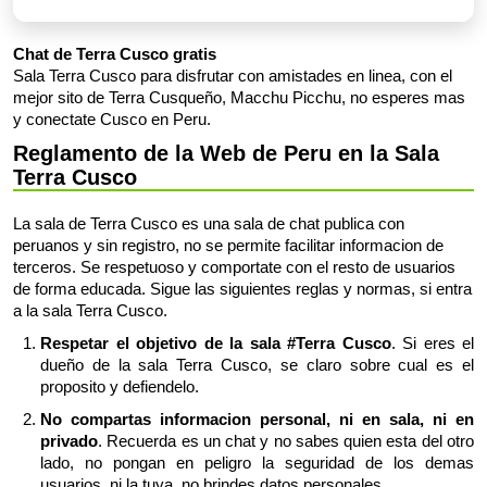
Chat de Terra Cusco gratis
Sala Terra Cusco para disfrutar con amistades en linea, con el
mejor sito de Terra Cusqueño, Macchu Picchu, no esperes mas
y conectate Cusco en Peru.
Reglamento de la Web de Peru en la Sala
Terra Cusco
La sala de Terra Cusco es una sala de chat publica con
peruanos y sin registro, no se permite facilitar informacion de
terceros. Se respetuoso y comportate con el resto de usuarios
de forma educada. Sigue las siguientes reglas y normas, si entra
a la sala Terra Cusco.
Respetar el objetivo de la sala #Terra Cusco
. Si eres el
dueño de la sala Terra Cusco, se claro sobre cual es el
proposito y defiendelo.
No compartas informacion personal, ni en sala, ni en
privado
. Recuerda es un chat y no sabes quien esta del otro
lado, no pongan en peligro la seguridad de los demas
usuarios, ni la tuya, no brindes datos personales.