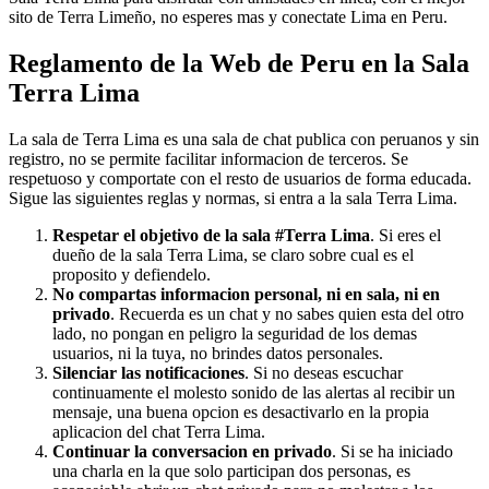
sito de Terra Limeño, no esperes mas y conectate Lima en Peru.
Reglamento de la Web de Peru en la Sala
Terra Lima
La sala de Terra Lima es una sala de chat publica con peruanos y sin
registro, no se permite facilitar informacion de terceros. Se
respetuoso y comportate con el resto de usuarios de forma educada.
Sigue las siguientes reglas y normas, si entra a la sala Terra Lima.
Respetar el objetivo de la sala #Terra Lima
. Si eres el
dueño de la sala Terra Lima, se claro sobre cual es el
proposito y defiendelo.
No compartas informacion personal, ni en sala, ni en
privado
. Recuerda es un chat y no sabes quien esta del otro
lado, no pongan en peligro la seguridad de los demas
usuarios, ni la tuya, no brindes datos personales.
Silenciar las notificaciones
. Si no deseas escuchar
continuamente el molesto sonido de las alertas al recibir un
mensaje, una buena opcion es desactivarlo en la propia
aplicacion del chat Terra Lima.
Continuar la conversacion en privado
. Si se ha iniciado
una charla en la que solo participan dos personas, es