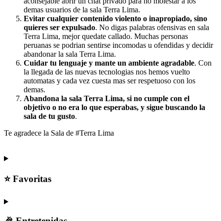
aconsejable abrir un chat privado para no molestar a los
demas usuarios de la sala Terra Lima.
Evitar cualquier contenido violento o inapropiado, sino
quieres ser expulsado
. No digas palabras ofensivas en sala
Terra Lima, mejor quedate callado. Muchas personas
peruanas se podrian sentirse incomodas u ofendidas y decidir
abandonar la sala Terra Lima.
Cuidar tu lenguaje y mante un ambiente agradable
. Con
la llegada de las nuevas tecnologias nos hemos vuelto
automatas y cada vez cuesta mas ser respetuoso con los
demas.
Abandona la sala Terra Lima, si no cumple con el
objetivo o no era lo que esperabas, y sigue buscando la
sala de tu gusto
.
Te agradece la Sala de #Terra Lima
⭐ Favoritas
🎉 Entretenidas