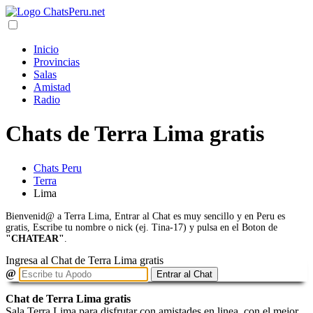
Inicio
Provincias
Salas
Amistad
Radio
Chats de Terra Lima gratis
Chats Peru
Terra
Lima
Bienvenid@ a Terra Lima, Entrar al Chat es muy sencillo y en Peru es
gratis, Escribe tu nombre o nick (ej. Tina-17) y pulsa en el Boton de
"CHATEAR"
.
Ingresa al Chat de Terra Lima gratis
@
Entrar al Chat
Chat de Terra Lima gratis
Sala Terra Lima para disfrutar con amistades en linea, con el mejor