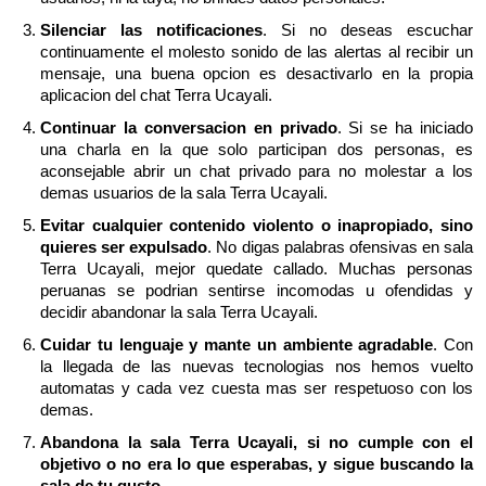
Silenciar las notificaciones
. Si no deseas escuchar
continuamente el molesto sonido de las alertas al recibir un
mensaje, una buena opcion es desactivarlo en la propia
aplicacion del chat Terra Ucayali.
Continuar la conversacion en privado
. Si se ha iniciado
una charla en la que solo participan dos personas, es
aconsejable abrir un chat privado para no molestar a los
demas usuarios de la sala Terra Ucayali.
Evitar cualquier contenido violento o inapropiado, sino
quieres ser expulsado
. No digas palabras ofensivas en sala
Terra Ucayali, mejor quedate callado. Muchas personas
peruanas se podrian sentirse incomodas u ofendidas y
decidir abandonar la sala Terra Ucayali.
Cuidar tu lenguaje y mante un ambiente agradable
. Con
la llegada de las nuevas tecnologias nos hemos vuelto
automatas y cada vez cuesta mas ser respetuoso con los
demas.
Abandona la sala Terra Ucayali, si no cumple con el
objetivo o no era lo que esperabas, y sigue buscando la
sala de tu gusto
.