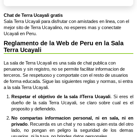
Chat de Terra Ucayali gratis
Sala Terra Ucayali para disfrutar con amistades en linea, con el
mejor sito de Terra Ucayalino, no esperes mas y conectate
Ucayali en Peru.
Reglamento de la Web de Peru en la Sala
Terra Ucayali
La sala de Terra Ucayali es una sala de chat publica con
peruanos y sin registro, no se permite facilitar informacion de
terceros. Se respetuoso y comportate con el resto de usuarios
de forma educada. Sigue las siguientes reglas y normas, si entra
a la sala Terra Ucayali.
Respetar el objetivo de la sala #Terra Ucayali
. Si eres el
dueño de la sala Terra Ucayali, se claro sobre cual es el
proposito y defiendelo.
No compartas informacion personal, ni en sala, ni en
privado
. Recuerda es un chat y no sabes quien esta del otro
lado, no pongan en peligro la seguridad de los demas
usuarios, ni la tuya, no brindes datos personales.