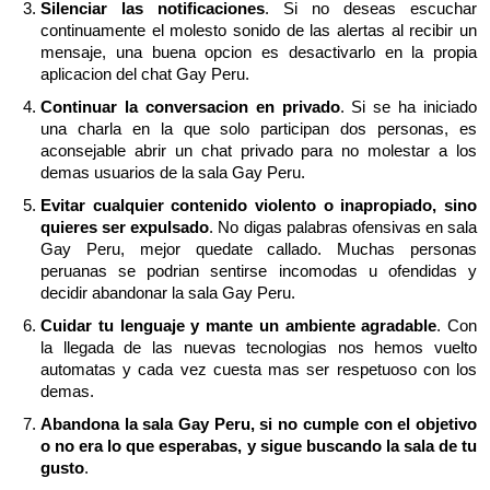
Silenciar las notificaciones
. Si no deseas escuchar
continuamente el molesto sonido de las alertas al recibir un
mensaje, una buena opcion es desactivarlo en la propia
aplicacion del chat Gay Peru.
Continuar la conversacion en privado
. Si se ha iniciado
una charla en la que solo participan dos personas, es
aconsejable abrir un chat privado para no molestar a los
demas usuarios de la sala Gay Peru.
Evitar cualquier contenido violento o inapropiado, sino
quieres ser expulsado
. No digas palabras ofensivas en sala
Gay Peru, mejor quedate callado. Muchas personas
peruanas se podrian sentirse incomodas u ofendidas y
decidir abandonar la sala Gay Peru.
Cuidar tu lenguaje y mante un ambiente agradable
. Con
la llegada de las nuevas tecnologias nos hemos vuelto
automatas y cada vez cuesta mas ser respetuoso con los
demas.
Abandona la sala Gay Peru, si no cumple con el objetivo
o no era lo que esperabas, y sigue buscando la sala de tu
gusto
.