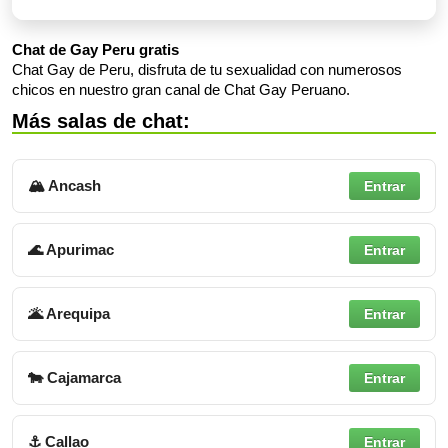
Chat de Gay Peru gratis
Chat Gay de Peru, disfruta de tu sexualidad con numerosos
chicos en nuestro gran canal de Chat Gay Peruano.
Más salas de chat:
🏔 Ancash
Entrar
🌊 Apurimac
Entrar
🌋 Arequipa
Entrar
🐄 Cajamarca
Entrar
⚓ Callao
Entrar