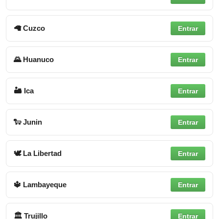
🦙 Cuzco
Entrar
🌄 Huanuco
Entrar
🏜 Ica
Entrar
🐑 Junin
Entrar
🕊 La Libertad
Entrar
🔱 Lambayeque
Entrar
🏛 Trujillo
Entrar