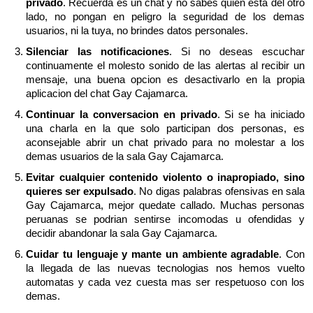
privado
. Recuerda es un chat y no sabes quien esta del otro
lado, no pongan en peligro la seguridad de los demas
usuarios, ni la tuya, no brindes datos personales.
Silenciar las notificaciones
. Si no deseas escuchar
continuamente el molesto sonido de las alertas al recibir un
mensaje, una buena opcion es desactivarlo en la propia
aplicacion del chat Gay Cajamarca.
Continuar la conversacion en privado
. Si se ha iniciado
una charla en la que solo participan dos personas, es
aconsejable abrir un chat privado para no molestar a los
demas usuarios de la sala Gay Cajamarca.
Evitar cualquier contenido violento o inapropiado, sino
quieres ser expulsado
. No digas palabras ofensivas en sala
Gay Cajamarca, mejor quedate callado. Muchas personas
peruanas se podrian sentirse incomodas u ofendidas y
decidir abandonar la sala Gay Cajamarca.
Cuidar tu lenguaje y mante un ambiente agradable
. Con
la llegada de las nuevas tecnologias nos hemos vuelto
automatas y cada vez cuesta mas ser respetuoso con los
demas.