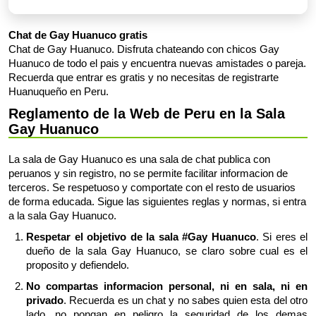
Chat de Gay Huanuco gratis
Chat de Gay Huanuco. Disfruta chateando con chicos Gay
Huanuco de todo el pais y encuentra nuevas amistades o pareja.
Recuerda que entrar es gratis y no necesitas de registrarte
Huanuqueño en Peru.
Reglamento de la Web de Peru en la Sala
Gay Huanuco
La sala de Gay Huanuco es una sala de chat publica con
peruanos y sin registro, no se permite facilitar informacion de
terceros. Se respetuoso y comportate con el resto de usuarios
de forma educada. Sigue las siguientes reglas y normas, si entra
a la sala Gay Huanuco.
Respetar el objetivo de la sala #Gay Huanuco
. Si eres el
dueño de la sala Gay Huanuco, se claro sobre cual es el
proposito y defiendelo.
No compartas informacion personal, ni en sala, ni en
privado
. Recuerda es un chat y no sabes quien esta del otro
lado, no pongan en peligro la seguridad de los demas