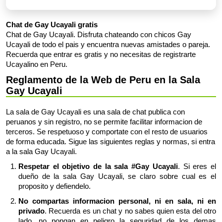
Chat de Gay Ucayali gratis
Chat de Gay Ucayali. Disfruta chateando con chicos Gay
Ucayali de todo el pais y encuentra nuevas amistades o pareja.
Recuerda que entrar es gratis y no necesitas de registrarte
Ucayalino en Peru.
Reglamento de la Web de Peru en la Sala
Gay Ucayali
La sala de Gay Ucayali es una sala de chat publica con
peruanos y sin registro, no se permite facilitar informacion de
terceros. Se respetuoso y comportate con el resto de usuarios
de forma educada. Sigue las siguientes reglas y normas, si entra
a la sala Gay Ucayali.
Respetar el objetivo de la sala #Gay Ucayali
. Si eres el
dueño de la sala Gay Ucayali, se claro sobre cual es el
proposito y defiendelo.
No compartas informacion personal, ni en sala, ni en
privado
. Recuerda es un chat y no sabes quien esta del otro
lado, no pongan en peligro la seguridad de los demas