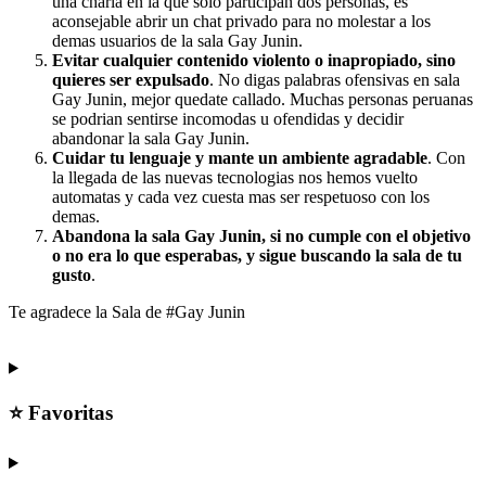
una charla en la que solo participan dos personas, es
aconsejable abrir un chat privado para no molestar a los
demas usuarios de la sala Gay Junin.
Evitar cualquier contenido violento o inapropiado, sino
quieres ser expulsado
. No digas palabras ofensivas en sala
Gay Junin, mejor quedate callado. Muchas personas peruanas
se podrian sentirse incomodas u ofendidas y decidir
abandonar la sala Gay Junin.
Cuidar tu lenguaje y mante un ambiente agradable
. Con
la llegada de las nuevas tecnologias nos hemos vuelto
automatas y cada vez cuesta mas ser respetuoso con los
demas.
Abandona la sala Gay Junin, si no cumple con el objetivo
o no era lo que esperabas, y sigue buscando la sala de tu
gusto
.
Te agradece la Sala de #Gay Junin
⭐ Favoritas