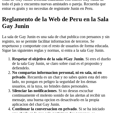
todo el pais y encuentra nuevas amistades o pareja. Recuerda que
entrar es gratis y no necesitas de registrarte Junin en Peru.
Reglamento de la Web de Peru en la Sala
Gay Junin
La sala de Gay Junin es una sala de chat publica con peruanos y sin
registro, no se permite facilitar informacion de terceros. Se
respetuoso y comportate con el resto de usuarios de forma educada.
Sigue las siguientes reglas y normas, si entra a la sala Gay Junin.
Respetar el objetivo de la sala #Gay Junin
. Si eres el dueño
de la sala Gay Junin, se claro sobre cual es el proposito y
defiendelo.
No compartas informacion personal, ni en sala, ni en
privado
. Recuerda es un chat y no sabes quien esta del otro
lado, no pongan en peligro la seguridad de los demas
usuarios, ni la tuya, no brindes datos personales.
Silenciar las notificaciones
. Si no deseas escuchar
continuamente el molesto sonido de las alertas al recibir un
mensaje, una buena opcion es desactivarlo en la propia
aplicacion del chat Gay Junin.
Continuar la conversacion en privado
. Si se ha iniciado