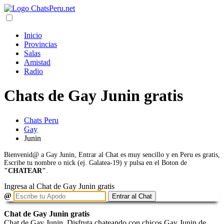
Inicio
Provincias
Salas
Amistad
Radio
Chats de Gay Junin gratis
Chats Peru
Gay
Junin
Bienvenid@ a Gay Junin, Entrar al Chat es muy sencillo y en Peru es gratis,
Escribe tu nombre o nick (ej. Galatea-19) y pulsa en el Boton de
"CHATEAR"
.
Ingresa al Chat de Gay Junin gratis
@
Entrar al Chat
Chat de Gay Junin gratis
Chat de Gay Junin. Disfruta chateando con chicos Gay Junin de