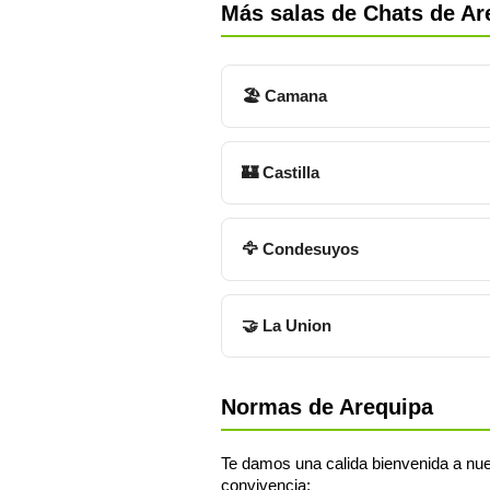
Más salas de Chats de Ar
🏖 Camana
🏰 Castilla
🦅 Condesuyos
🤝 La Union
Normas de Arequipa
Te damos una calida bienvenida a nue
convivencia: