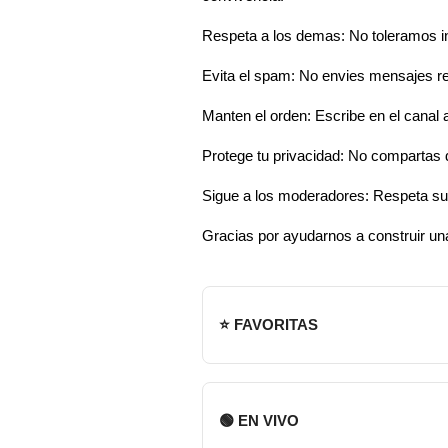
Respeta a los demas: No toleramos in
Evita el spam: No envies mensajes re
Manten el orden: Escribe en el canal 
Protege tu privacidad: No compartas 
Sigue a los moderadores: Respeta sus
Gracias por ayudarnos a construir u
⭐ FAVORITAS
🟢 EN VIVO