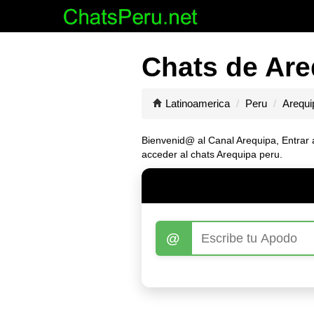
Chats de Are
Latinoamerica
Peru
Arequi
Bienvenid@ al Canal
Arequipa
, Entrar
acceder al chats Arequipa peru.
@