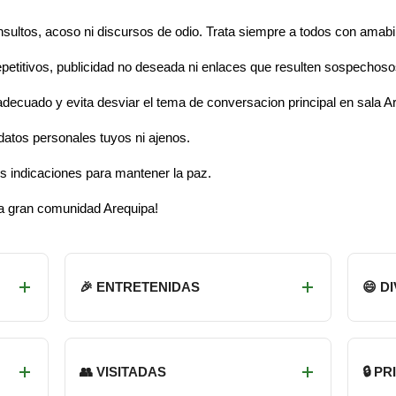
sultos, acoso ni discursos de odio. Trata siempre a todos con amabi
petitivos, publicidad no deseada ni enlaces que resulten sospechoso
adecuado y evita desviar el tema de conversacion principal en sala A
datos personales tuyos ni ajenos.
 indicaciones para mantener la paz.
na gran comunidad Arequipa!
🎉 ENTRETENIDAS
😄 D
👥 VISITADAS
🔒 P