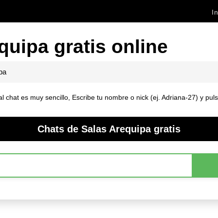
In
quipa gratis online
pa
 al chat es muy sencillo, Escribe tu nombre o nick (ej. Adriana-27) y pu
Chats de Salas Arequipa gratis