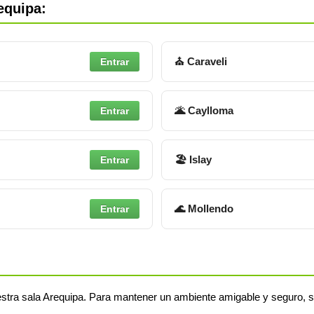
equipa:
⛪ Caraveli
Entrar
🌋 Caylloma
Entrar
🏖 Islay
Entrar
🌊 Mollendo
Entrar
stra sala Arequipa. Para mantener un ambiente amigable y seguro, s