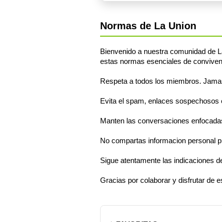
Normas de La Union
Bienvenido a nuestra comunidad de La
estas normas esenciales de conviven
Respeta a todos los miembros. Jamas s
Evita el spam, enlaces sospechosos o 
Manten las conversaciones enfocadas
No compartas informacion personal pr
Sigue atentamente las indicaciones d
Gracias por colaborar y disfrutar de