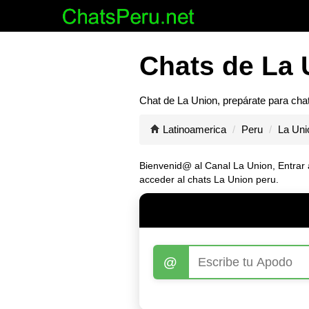
Chats de La 
Chat de
La Union
, prepárate para cha
Latinoamerica
Peru
La Uni
Bienvenid@ al Canal
La Union
, Entrar
acceder al chats La Union peru.
@