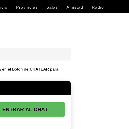
icio
Provincias
Salas
Amistad
Radio
sa en el Botón de
CHATEAR
para
ENTRAR AL CHAT