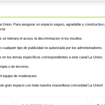
 Union. Para asegurar un espacio seguro, agradable y constructivo 
cia:
e tolerara el acoso, la discriminacion ni los insultos.
cualquier tipo de publicidad no autorizada por los administradores.
 en los temas específicos correspondientes a este canal La Union.
opia o de terceros.
el equipo de moderacion.
 este gran espacio con toda nuestra maravillosa comunidad La Union!