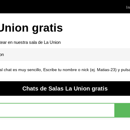
In
Union gratis
tear en nuestra sala de
La Union
on
 al chat es muy sencillo, Escribe tu nombre o nick (ej. Matias-23) y pul
Chats de Salas La Union gratis