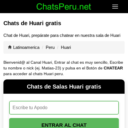
Chats de Huari gratis
Chat de
Huari
, prepárate para chatear en nuestra sala de
Huari
Latinoamerica
Peru
Huari
Bienvenid@ al Canal
Huari
, Entrar al chat es muy sencillo, Escribe
tu nombre o nick (ej. Matias-23) y pulsa en el Botón de
CHATEAR
para acceder al chats Huari peru.
Chats de Salas Huari gratis
ENTRAR AL CHAT