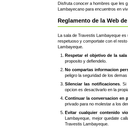
Disfruta conocer a hombres que les g
Lambayecano para encuentros en viv
Reglamento de la Web de 
La sala de Travestis Lambayeque es un
respetuoso y comportate con el resto 
Lambayeque.
Respetar el objetivo de la sal
proposito y defiendelo.
No compartas informacion perso
peligro la seguridad de los demas 
Silenciar las notificaciones
. Si
opcion es desactivarlo en la prop
Continuar la conversacion en 
privado para no molestar a los d
Evitar cualquier contenido vi
Lambayeque, mejor quedate calla
Travestis Lambayeque.