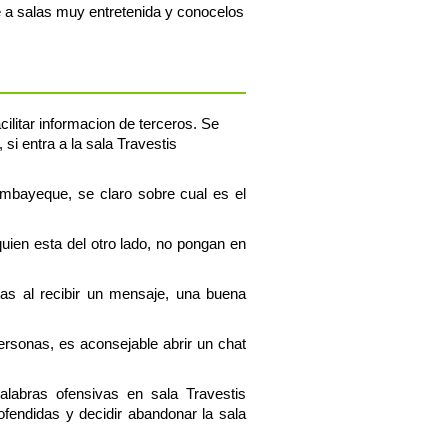
e a salas muy entretenida y conocelos
ilitar informacion de terceros. Se
si entra a la sala Travestis
ambayeque, se claro sobre cual es el
uien esta del otro lado, no pongan en
tas al recibir un mensaje, una buena
personas, es aconsejable abrir un chat
alabras ofensivas en sala Travestis
endidas y decidir abandonar la sala