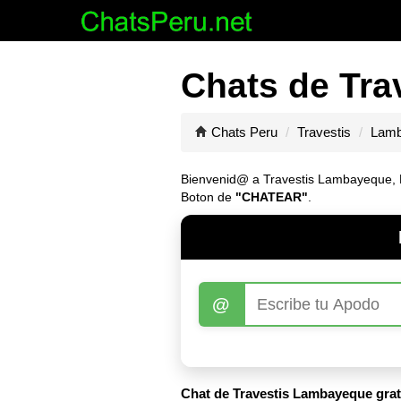
Chats de Tra
Chats Peru
Travestis
Lamb
Bienvenid@ a Travestis Lambayeque, Ent
Boton de
"CHATEAR"
.
@
Chat de Travestis Lambayeque grat