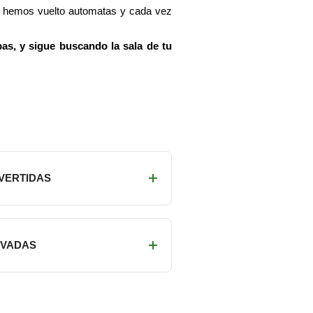
os hemos vuelto automatas y cada vez
as, y sigue buscando la sala de tu
IVERTIDAS
RIVADAS