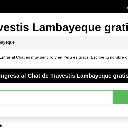
In
vestis Lambayeque grat
ayeque
rar al Chat es muy sencillo y en Peru es gratis, Escribe tu nombre o n
Ingresa al Chat de Travestis Lambayeque grati
is