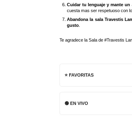
Cuidar tu lenguaje y mante un
cuesta mas ser respetuoso con l
Abandona la sala Travestis Lam
gusto
.
Te agradece la Sala de #Travestis L
⭐ FAVORITAS
🟢 EN VIVO