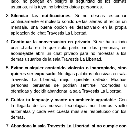
lado, no pongan en peligro la seguridad de los demas
usuarios, ni la tuya, no brindes datos personales.
Silenciar las notificaciones
. Si no deseas escuchar
continuamente el molesto sonido de las alertas al recibir un
mensaje, una buena opcion es desactivarlo en la propia
aplicacion del chat Travestis La Libertad.
Continuar la conversacion en privado
. Si se ha iniciado
una charla en la que solo participan dos personas, es
aconsejable abrir un chat privado para no molestar a los
demas usuarios de la sala Travestis La Libertad.
Evitar cualquier contenido violento o inapropiado, sino
quieres ser expulsado
. No digas palabras ofensivas en sala
Travestis La Libertad, mejor quedate callado. Muchas
personas peruanas se podrian sentirse incomodas u
ofendidas y decidir abandonar la sala Travestis La Libertad.
Cuidar tu lenguaje y mante un ambiente agradable
. Con
la llegada de las nuevas tecnologias nos hemos vuelto
automatas y cada vez cuesta mas ser respetuoso con los
demas.
Abandona la sala Travestis La Libertad, si no cumple con