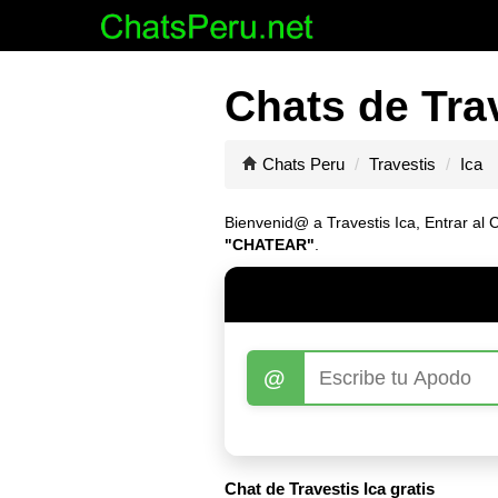
Chats de Trav
Chats Peru
Travestis
Ica
Bienvenid@ a Travestis Ica, Entrar al C
"CHATEAR"
.
@
Chat de Travestis Ica gratis