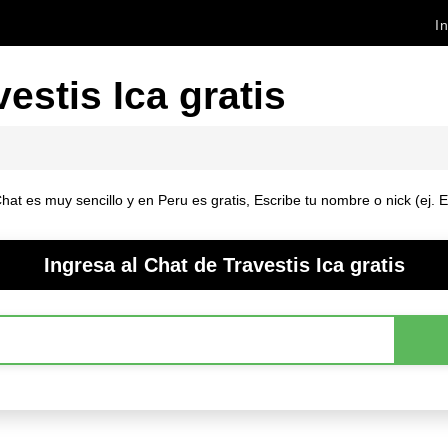
In
estis Ica gratis
hat es muy sencillo y en Peru es gratis, Escribe tu nombre o nick (ej. 
Ingresa al Chat de Travestis Ica gratis