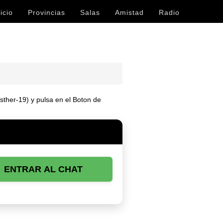
icio
Provincias
Salas
Amistad
Radio
Esther-19) y pulsa en el Boton de
ENTRAR AL CHAT