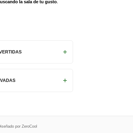
buscando la sala de tu gusto
.
IVERTIDAS
RIVADAS
iseñado por ZeroCool