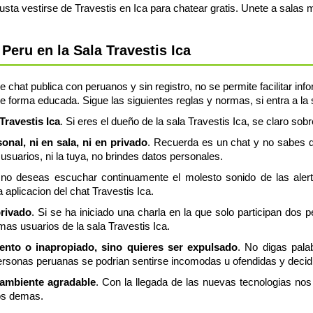
sta vestirse de Travestis en Ica para chatear gratis. Unete a salas 
eru en la Sala Travestis Ica
e chat publica con peruanos y sin registro, no se permite facilitar in
e forma educada. Sigue las siguientes reglas y normas, si entra a la s
Travestis Ica
. Si eres el dueño de la sala Travestis Ica, se claro sobr
nal, ni en sala, ni en privado
. Recuerda es un chat y no sabes q
usuarios, ni la tuya, no brindes datos personales.
 no deseas escuchar continuamente el molesto sonido de las aler
 aplicacion del chat Travestis Ica.
privado
. Si se ha iniciado una charla en la que solo participan dos 
mas usuarios de la sala Travestis Ica.
lento o inapropiado, sino quieres ser expulsado
. No digas pala
rsonas peruanas se podrian sentirse incomodas u ofendidas y decidir
 ambiente agradable
. Con la llegada de las nuevas tecnologias n
os demas.