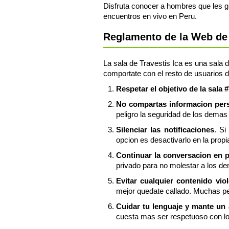
Disfruta conocer a hombres que les gu
encuentros en vivo en Peru.
Reglamento de la Web de P
La sala de Travestis Ica es una sala d
comportate con el resto de usuarios d
Respetar el objetivo de la sala #
No compartas informacion perso
peligro la seguridad de los demas 
Silenciar las notificaciones
. Si
opcion es desactivarlo en la propia
Continuar la conversacion en 
privado para no molestar a los de
Evitar cualquier contenido vio
mejor quedate callado. Muchas pe
Cuidar tu lenguaje y mante un
cuesta mas ser respetuoso con l