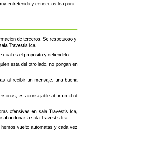
muy entretenida y conocelos Ica para
formacion de terceros. Se respetuoso y
ala Travestis Ica.
e cual es el proposito y defiendelo.
uien esta del otro lado, no pongan en
tas al recibir un mensaje, una buena
personas, es aconsejable abrir un chat
bras ofensivas en sala Travestis Ica,
 abandonar la sala Travestis Ica.
os hemos vuelto automatas y cada vez