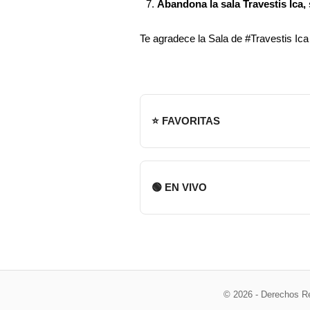
Abandona la sala Travestis Ica,
Te agradece la Sala de #Travestis Ica
⭐ FAVORITAS
🟢 EN VIVO
© 2026 - Derechos R