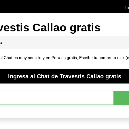
In
estis Callao gratis
ao
l Chat es muy sencillo y en Peru es gratis, Escribe tu nombre o nick (e
Ingresa al Chat de Travestis Callao gratis