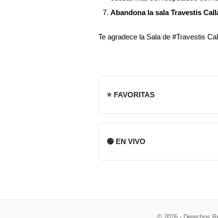
Abandona la sala Travestis Call
Te agradece la Sala de #Travestis Cal
⭐ FAVORITAS
🟢 EN VIVO
© 2026 - Derechos R