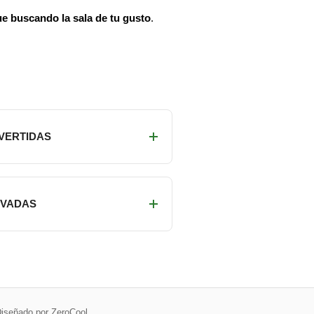
ue buscando la sala de tu gusto
.
IVERTIDAS
RIVADAS
iseñado por ZeroCool