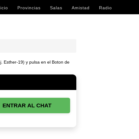
icio
Provincias
Salas
Amistad
Radio
j. Esther-19) y pulsa en el Boton de
ENTRAR AL CHAT