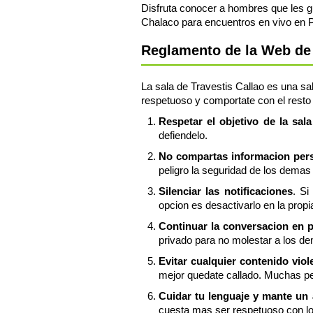
Disfruta conocer a hombres que les gu
Chalaco para encuentros en vivo en 
Reglamento de la Web de P
La sala de Travestis Callao es una sal
respetuoso y comportate con el resto 
Respetar el objetivo de la sala
defiendelo.
No compartas informacion perso
peligro la seguridad de los demas 
Silenciar las notificaciones
. Si
opcion es desactivarlo en la propi
Continuar la conversacion en 
privado para no molestar a los de
Evitar cualquier contenido vio
mejor quedate callado. Muchas pe
Cuidar tu lenguaje y mante un
cuesta mas ser respetuoso con l