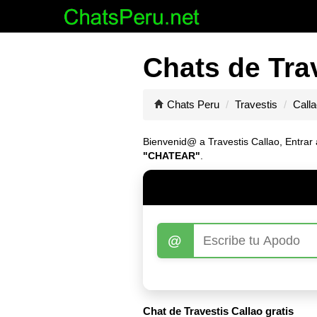
Chats de Trav
Chats Peru
Travestis
Call
Bienvenid@ a Travestis Callao, Entrar a
"CHATEAR"
.
@
Chat de Travestis Callao gratis