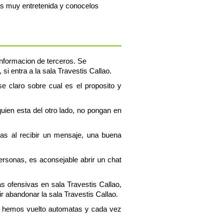
las muy entretenida y conocelos
 informacion de terceros. Se
i entra a la sala Travestis Callao.
se claro sobre cual es el proposito y
uien esta del otro lado, no pongan en
tas al recibir un mensaje, una buena
personas, es aconsejable abrir un chat
as ofensivas en sala Travestis Callao,
 abandonar la sala Travestis Callao.
os hemos vuelto automatas y cada vez