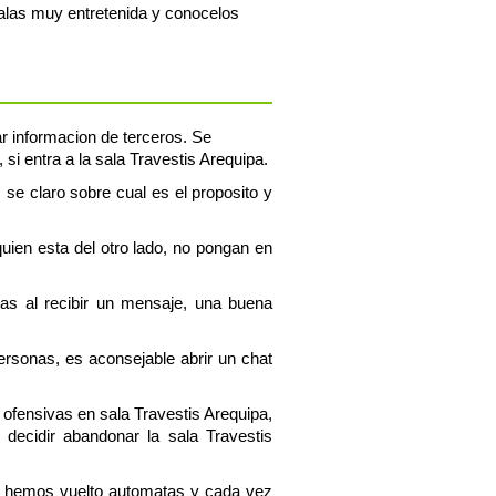
salas muy entretenida y conocelos
ar informacion de terceros. Se
i entra a la sala Travestis Arequipa.
, se claro sobre cual es el proposito y
uien esta del otro lado, no pongan en
tas al recibir un mensaje, una buena
personas, es aconsejable abrir un chat
 ofensivas en sala Travestis Arequipa,
decidir abandonar la sala Travestis
os hemos vuelto automatas y cada vez