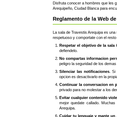
Disfruta conocer a hombres que les gu
Arequipeño, Ciudad Blanca para encu
Reglamento de la Web de 
La sala de Travestis Arequipa es una s
respetuoso y comportate con el resto 
Respetar el objetivo de la sala
defiendelo.
No compartas informacion perso
peligro la seguridad de los demas 
Silenciar las notificaciones
. Si
opcion es desactivarlo en la propi
Continuar la conversacion en 
privado para no molestar a los de
Evitar cualquier contenido viol
mejor quedate callado. Muchas 
Arequipa.
Cuidar tu lenguaje y mante un