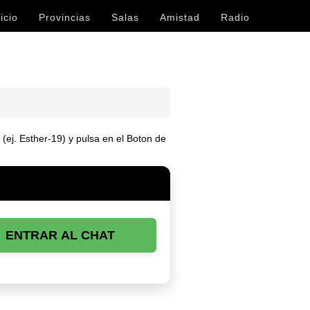
icio
Provincias
Salas
Amistad
Radio
 (ej. Esther-19) y pulsa en el Boton de
ENTRAR AL CHAT