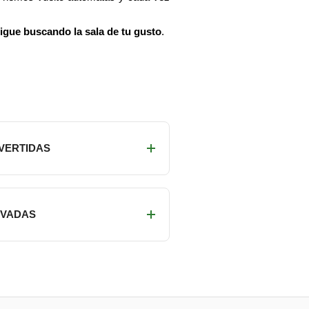
sigue buscando la sala de tu gusto
.
IVERTIDAS
RIVADAS