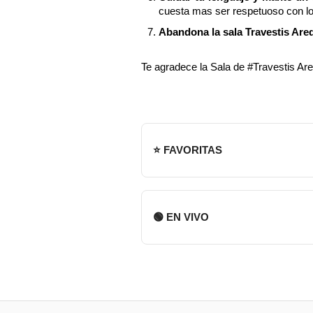
cuesta mas ser respetuoso con l
Abandona la sala Travestis Areq
Te agradece la Sala de #Travestis Ar
⭐ FAVORITAS
🟢 EN VIVO