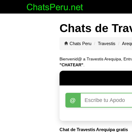
Chats de Tra
Chats Peru
Travestis
Areq
Bienvenid@ a Travestis Arequipa, Entra
"CHATEAR"
.
@
Chat de Travestis Arequipa gratis