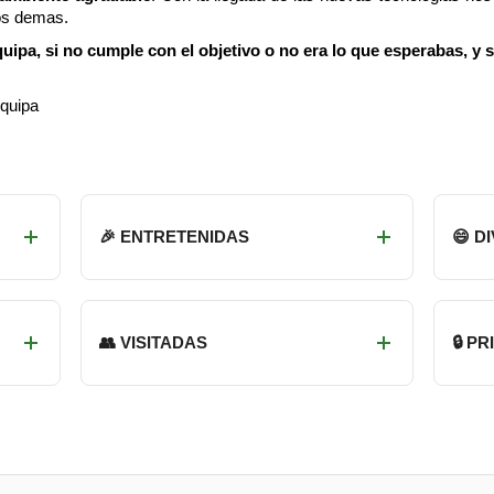
os demas.
uipa, si no cumple con el objetivo o no era lo que esperabas, y 
equipa
🎉 ENTRETENIDAS
😄 D
👥 VISITADAS
🔒 P