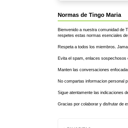
Normas de Tingo Maria
Bienvenido a nuestra comunidad de Ti
respetes estas normas esenciales de
Respeta a todos los miembros. Jamas s
Evita el spam, enlaces sospechosos o 
Manten las conversaciones enfocadas 
No compartas informacion personal pr
Sigue atentamente las indicaciones d
Gracias por colaborar y disfrutar de 