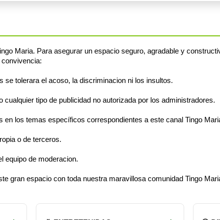
ngo Maria. Para asegurar un espacio seguro, agradable y constructi
 convivencia:
e tolerara el acoso, la discriminacion ni los insultos.
cualquier tipo de publicidad no autorizada por los administradores.
en los temas específicos correspondientes a este canal Tingo Mari
opia o de terceros.
el equipo de moderacion.
este gran espacio con toda nuestra maravillosa comunidad Tingo Mari