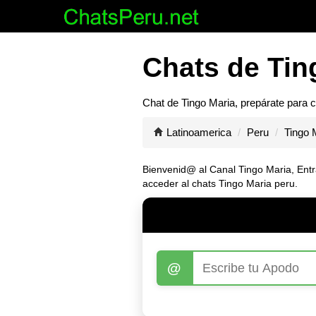
Chats de Tin
Chat de
Tingo Maria
, prepárate para 
Latinoamerica
Peru
Tingo 
Bienvenid@ al Canal
Tingo Maria
, Ent
acceder al chats Tingo Maria peru.
@