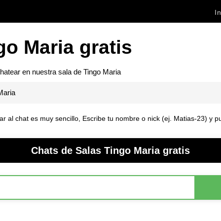
In
go Maria gratis
chatear en nuestra sala de
Tingo Maria
Maria
rar al chat es muy sencillo, Escribe tu nombre o nick (ej. Matias-23) y 
Chats de Salas Tingo Maria gratis