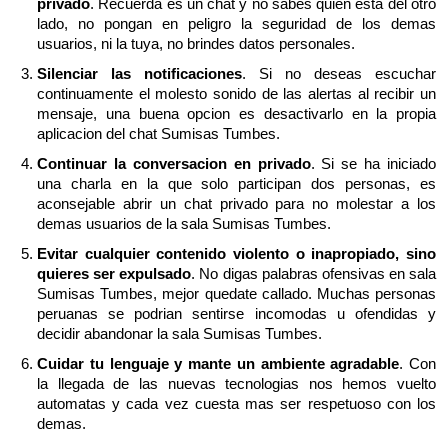
privado
. Recuerda es un chat y no sabes quien esta del otro
lado, no pongan en peligro la seguridad de los demas
usuarios, ni la tuya, no brindes datos personales.
Silenciar las notificaciones
. Si no deseas escuchar
continuamente el molesto sonido de las alertas al recibir un
mensaje, una buena opcion es desactivarlo en la propia
aplicacion del chat Sumisas Tumbes.
Continuar la conversacion en privado
. Si se ha iniciado
una charla en la que solo participan dos personas, es
aconsejable abrir un chat privado para no molestar a los
demas usuarios de la sala Sumisas Tumbes.
Evitar cualquier contenido violento o inapropiado, sino
quieres ser expulsado
. No digas palabras ofensivas en sala
Sumisas Tumbes, mejor quedate callado. Muchas personas
peruanas se podrian sentirse incomodas u ofendidas y
decidir abandonar la sala Sumisas Tumbes.
Cuidar tu lenguaje y mante un ambiente agradable
. Con
la llegada de las nuevas tecnologias nos hemos vuelto
automatas y cada vez cuesta mas ser respetuoso con los
demas.