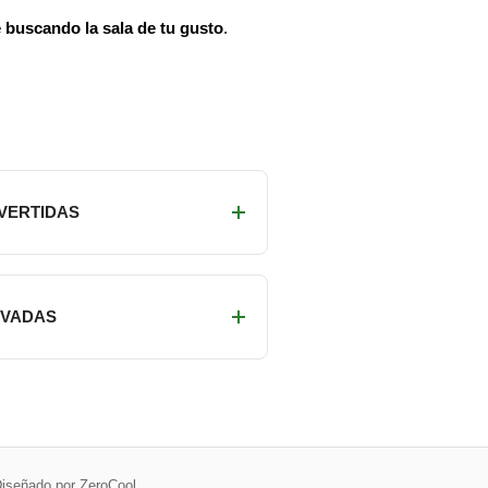
e buscando la sala de tu gusto
.
IVERTIDAS
RIVADAS
iseñado por ZeroCool