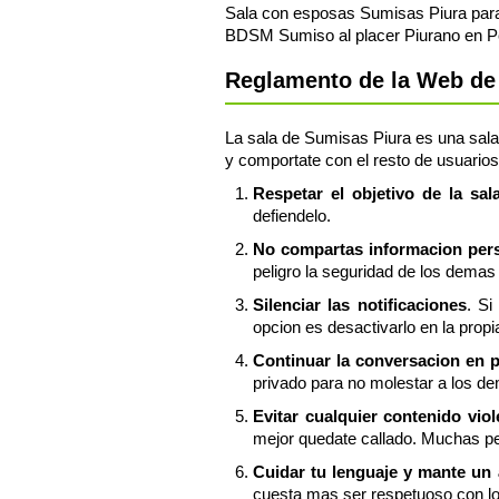
Sala con esposas Sumisas Piura para c
BDSM Sumiso al placer Piurano en P
Reglamento de la Web de 
La sala de Sumisas Piura es una sala 
y comportate con el resto de usuarios
Respetar el objetivo de la sa
defiendelo.
No compartas informacion perso
peligro la seguridad de los demas 
Silenciar las notificaciones
. Si
opcion es desactivarlo en la propi
Continuar la conversacion en 
privado para no molestar a los d
Evitar cualquier contenido vio
mejor quedate callado. Muchas pe
Cuidar tu lenguaje y mante un
cuesta mas ser respetuoso con l