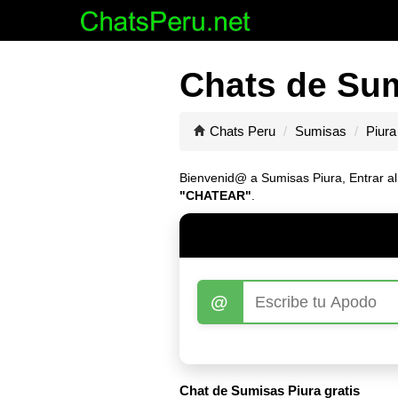
Chats de Sum
Chats Peru
Sumisas
Piura
Bienvenid@ a Sumisas Piura, Entrar al 
"CHATEAR"
.
@
Chat de Sumisas Piura gratis