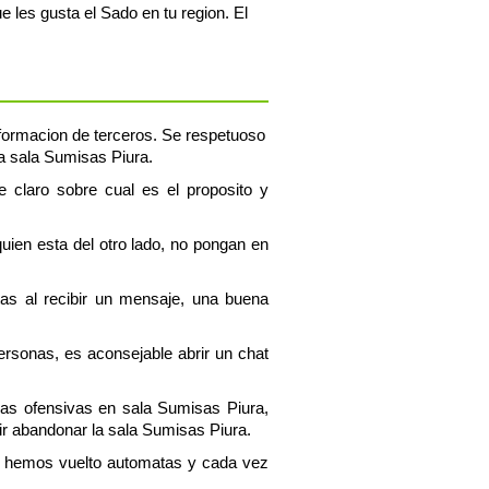
 les gusta el Sado en tu region. El
informacion de terceros. Se respetuoso
la sala Sumisas Piura.
e claro sobre cual es el proposito y
uien esta del otro lado, no pongan en
tas al recibir un mensaje, una buena
personas, es aconsejable abrir un chat
ras ofensivas en sala Sumisas Piura,
r abandonar la sala Sumisas Piura.
os hemos vuelto automatas y cada vez