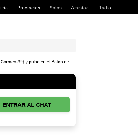
icio
Provincias
Salas
Amistad
Radio
. Carmen-39) y pulsa en el Boton de
ENTRAR AL CHAT