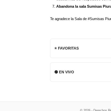
Abandona la sala Sumisas Piura,
Te agradece la Sala de #Sumisas Piu
⭐ FAVORITAS
🟢 EN VIVO
© 2026 - Derechos R