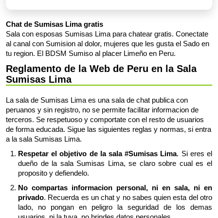
Chat de Sumisas Lima gratis
Sala con esposas Sumisas Lima para chatear gratis. Conectate
al canal con Sumision al dolor, mujeres que les gusta el Sado en
tu region. El BDSM Sumiso al placer Limeño en Peru.
Reglamento de la Web de Peru en la Sala
Sumisas Lima
La sala de Sumisas Lima es una sala de chat publica con
peruanos y sin registro, no se permite facilitar informacion de
terceros. Se respetuoso y comportate con el resto de usuarios
de forma educada. Sigue las siguientes reglas y normas, si entra
a la sala Sumisas Lima.
Respetar el objetivo de la sala #Sumisas Lima
. Si eres el
dueño de la sala Sumisas Lima, se claro sobre cual es el
proposito y defiendelo.
No compartas informacion personal, ni en sala, ni en
privado
. Recuerda es un chat y no sabes quien esta del otro
lado, no pongan en peligro la seguridad de los demas
usuarios, ni la tuya, no brindes datos personales.