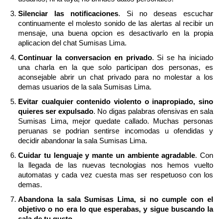
Silenciar las notificaciones
. Si no deseas escuchar
continuamente el molesto sonido de las alertas al recibir un
mensaje, una buena opcion es desactivarlo en la propia
aplicacion del chat Sumisas Lima.
Continuar la conversacion en privado
. Si se ha iniciado
una charla en la que solo participan dos personas, es
aconsejable abrir un chat privado para no molestar a los
demas usuarios de la sala Sumisas Lima.
Evitar cualquier contenido violento o inapropiado, sino
quieres ser expulsado
. No digas palabras ofensivas en sala
Sumisas Lima, mejor quedate callado. Muchas personas
peruanas se podrian sentirse incomodas u ofendidas y
decidir abandonar la sala Sumisas Lima.
Cuidar tu lenguaje y mante un ambiente agradable
. Con
la llegada de las nuevas tecnologias nos hemos vuelto
automatas y cada vez cuesta mas ser respetuoso con los
demas.
Abandona la sala Sumisas Lima, si no cumple con el
objetivo o no era lo que esperabas, y sigue buscando la
sala de tu gusto
.