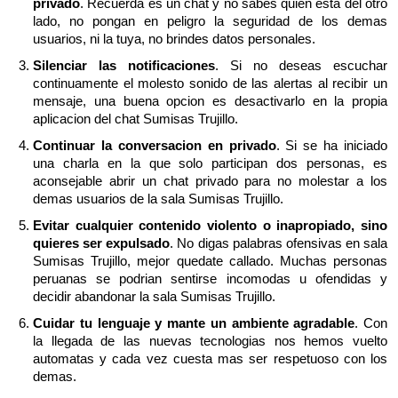
privado
. Recuerda es un chat y no sabes quien esta del otro
lado, no pongan en peligro la seguridad de los demas
usuarios, ni la tuya, no brindes datos personales.
Silenciar las notificaciones
. Si no deseas escuchar
continuamente el molesto sonido de las alertas al recibir un
mensaje, una buena opcion es desactivarlo en la propia
aplicacion del chat Sumisas Trujillo.
Continuar la conversacion en privado
. Si se ha iniciado
una charla en la que solo participan dos personas, es
aconsejable abrir un chat privado para no molestar a los
demas usuarios de la sala Sumisas Trujillo.
Evitar cualquier contenido violento o inapropiado, sino
quieres ser expulsado
. No digas palabras ofensivas en sala
Sumisas Trujillo, mejor quedate callado. Muchas personas
peruanas se podrian sentirse incomodas u ofendidas y
decidir abandonar la sala Sumisas Trujillo.
Cuidar tu lenguaje y mante un ambiente agradable
. Con
la llegada de las nuevas tecnologias nos hemos vuelto
automatas y cada vez cuesta mas ser respetuoso con los
demas.