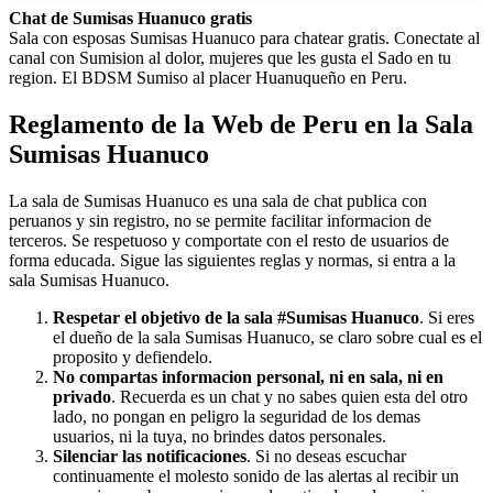
Chat de Sumisas Huanuco gratis
Sala con esposas Sumisas Huanuco para chatear gratis. Conectate al
canal con Sumision al dolor, mujeres que les gusta el Sado en tu
region. El BDSM Sumiso al placer Huanuqueño en Peru.
Reglamento de la Web de Peru en la Sala
Sumisas Huanuco
La sala de Sumisas Huanuco es una sala de chat publica con
peruanos y sin registro, no se permite facilitar informacion de
terceros. Se respetuoso y comportate con el resto de usuarios de
forma educada. Sigue las siguientes reglas y normas, si entra a la
sala Sumisas Huanuco.
Respetar el objetivo de la sala #Sumisas Huanuco
. Si eres
el dueño de la sala Sumisas Huanuco, se claro sobre cual es el
proposito y defiendelo.
No compartas informacion personal, ni en sala, ni en
privado
. Recuerda es un chat y no sabes quien esta del otro
lado, no pongan en peligro la seguridad de los demas
usuarios, ni la tuya, no brindes datos personales.
Silenciar las notificaciones
. Si no deseas escuchar
continuamente el molesto sonido de las alertas al recibir un