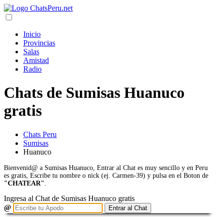
Inicio
Provincias
Salas
Amistad
Radio
Chats de Sumisas Huanuco
gratis
Chats Peru
Sumisas
Huanuco
Bienvenid@ a Sumisas Huanuco, Entrar al Chat es muy sencillo y en Peru
es gratis, Escribe tu nombre o nick (ej. Carmen-39) y pulsa en el Boton de
"CHATEAR"
.
Ingresa al Chat de Sumisas Huanuco gratis
@
Entrar al Chat