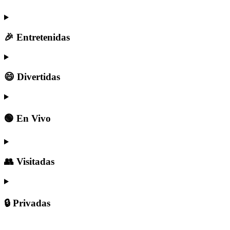
🎉 Entretenidas
😄 Divertidas
🟢 En Vivo
👥 Visitadas
🔒 Privadas