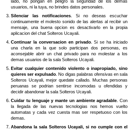
lado, no pongan en peligro la seguridad de los demas
usuarios, ni la tuya, no brindes datos personales.
Silenciar las notificaciones
. Si no deseas escuchar
continuamente el molesto sonido de las alertas al recibir un
mensaje, una buena opcion es desactivarlo en la propia
aplicacion del chat Solteros Ucayali.
Continuar la conversacion en privado
. Si se ha iniciado
una charla en la que solo participan dos personas, es
aconsejable abrir un chat privado para no molestar a los
demas usuarios de la sala Solteros Ucayali.
Evitar cualquier contenido violento o inapropiado, sino
quieres ser expulsado
. No digas palabras ofensivas en sala
Solteros Ucayali, mejor quedate callado. Muchas personas
peruanas se podrian sentirse incomodas u ofendidas y
decidir abandonar la sala Solteros Ucayali.
Cuidar tu lenguaje y mante un ambiente agradable
. Con
la llegada de las nuevas tecnologias nos hemos vuelto
automatas y cada vez cuesta mas ser respetuoso con los
demas.
Abandona la sala Solteros Ucayali, si no cumple con el