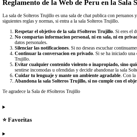
Reglamento de la Web de Peru en la Sala So
La sala de Solteros Trujillo es una sala de chat publica con peruanos y
siguientes reglas y normas, si entra a la sala Solteros Trujillo.
Respetar el objetivo de la sala #Solteros Trujillo
. Si eres el 
No compartas informacion personal, ni en sala, ni en priva
datos personales.
Silenciar las notificaciones
. Si no deseas escuchar continuament
Continuar la conversacion en privado
. Si se ha iniciado una
Trujillo.
Evitar cualquier contenido violento o inapropiado, sino qui
sentirse incomodas u ofendidas y decidir abandonar la sala Solte
Cuidar tu lenguaje y mante un ambiente agradable
. Con la
Abandona la sala Solteros Trujillo, si no cumple con el obje
Te agradece la Sala de #Solteros Trujillo
⭐ Favoritas