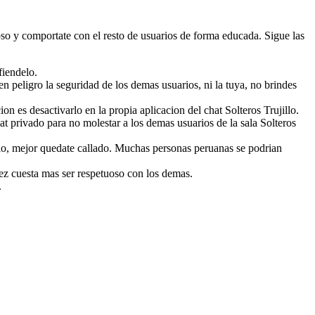
tuoso y comportate con el resto de usuarios de forma educada. Sigue las
fiendelo.
n peligro la seguridad de los demas usuarios, ni la tuya, no brindes
n es desactivarlo en la propia aplicacion del chat Solteros Trujillo.
hat privado para no molestar a los demas usuarios de la sala Solteros
illo, mejor quedate callado. Muchas personas peruanas se podrian
ez cuesta mas ser respetuoso con los demas.
.