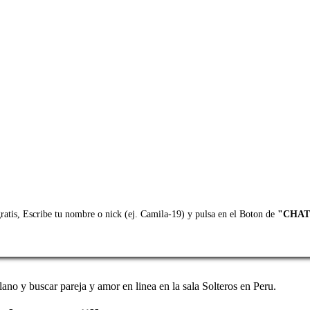
gratis, Escribe tu nombre o nick (ej. Camila-19) y pulsa en el Boton de
"CHAT
llano y buscar pareja y amor en linea en la sala Solteros en Peru.