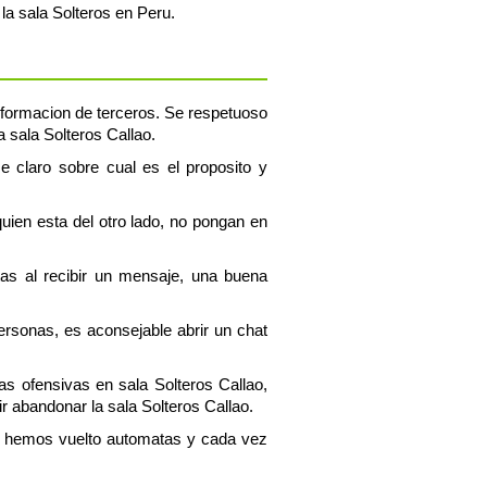
la sala Solteros en Peru.
 informacion de terceros. Se respetuoso
a sala Solteros Callao.
se claro sobre cual es el proposito y
uien esta del otro lado, no pongan en
tas al recibir un mensaje, una buena
personas, es aconsejable abrir un chat
as ofensivas en sala Solteros Callao,
 abandonar la sala Solteros Callao.
os hemos vuelto automatas y cada vez