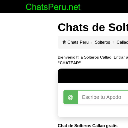
Chats de Solt
Chats Peru
Solteros
Calla
Bienvenid@ a Solteros Callao, Entrar a
"CHATEAR"
.
@
Chat de Solteros Callao gratis