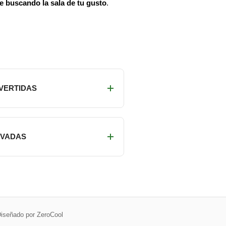
ue buscando la sala de tu gusto
.
IVERTIDAS
RIVADAS
iseñado por ZeroCool