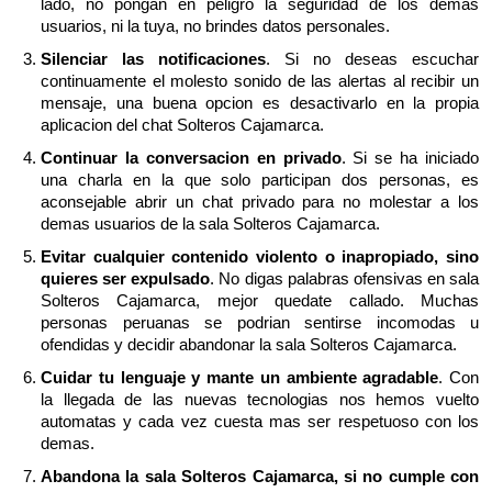
lado, no pongan en peligro la seguridad de los demas
usuarios, ni la tuya, no brindes datos personales.
Silenciar las notificaciones
. Si no deseas escuchar
continuamente el molesto sonido de las alertas al recibir un
mensaje, una buena opcion es desactivarlo en la propia
aplicacion del chat Solteros Cajamarca.
Continuar la conversacion en privado
. Si se ha iniciado
una charla en la que solo participan dos personas, es
aconsejable abrir un chat privado para no molestar a los
demas usuarios de la sala Solteros Cajamarca.
Evitar cualquier contenido violento o inapropiado, sino
quieres ser expulsado
. No digas palabras ofensivas en sala
Solteros Cajamarca, mejor quedate callado. Muchas
personas peruanas se podrian sentirse incomodas u
ofendidas y decidir abandonar la sala Solteros Cajamarca.
Cuidar tu lenguaje y mante un ambiente agradable
. Con
la llegada de las nuevas tecnologias nos hemos vuelto
automatas y cada vez cuesta mas ser respetuoso con los
demas.
Abandona la sala Solteros Cajamarca, si no cumple con