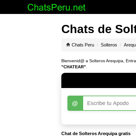
Chats de Sol
Chats Peru
Solteros
Arequ
Bienvenid@ a Solteros Arequipa, Entrar
"CHATEAR"
.
@
Chat de Solteros Arequipa gratis