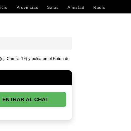
icio
Provincias
Salas
Amistad
Radio
(ej. Camila-19) y pulsa en el Boton de
ENTRAR AL CHAT