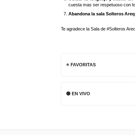
cuesta mas ser respetuoso con l
Abandona la sala Solteros Arequ
Te agradece la Sala de #Solteros Are
⭐ FAVORITAS
🟢 EN VIVO