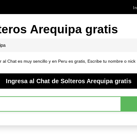
In
teros Arequipa gratis
ipa
 al Chat es muy sencillo y en Peru es gratis, Escribe tu nombre o nick 
Ingresa al Chat de Solteros Arequipa gratis