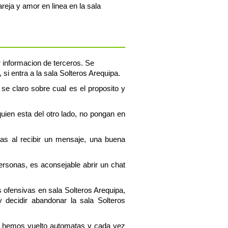
eja y amor en linea en la sala
r informacion de terceros. Se
si entra a la sala Solteros Arequipa.
 se claro sobre cual es el proposito y
uien esta del otro lado, no pongan en
tas al recibir un mensaje, una buena
personas, es aconsejable abrir un chat
s ofensivas en sala Solteros Arequipa,
decidir abandonar la sala Solteros
os hemos vuelto automatas y cada vez