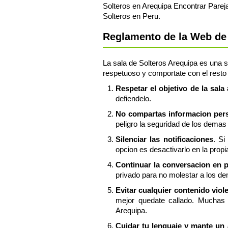
Solteros en Arequipa Encontrar Parej
Solteros en Peru.
Reglamento de la Web de 
La sala de Solteros Arequipa es una sa
respetuoso y comportate con el resto 
Respetar el objetivo de la sala
defiendelo.
No compartas informacion perso
peligro la seguridad de los demas 
Silenciar las notificaciones
. Si
opcion es desactivarlo en la propi
Continuar la conversacion en 
privado para no molestar a los de
Evitar cualquier contenido viol
mejor quedate callado. Muchas 
Arequipa.
Cuidar tu lenguaje y mante un