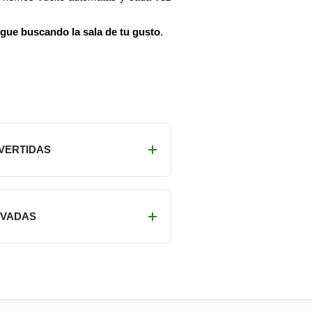
igue buscando la sala de tu gusto
.
IVERTIDAS
RIVADAS