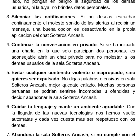
lado, no pongan en peligro la seguridad de los demas
usuarios, ni la tuya, no brindes datos personales.
Silenciar las notificaciones
. Si no deseas escuchar
continuamente el molesto sonido de las alertas al recibir un
mensaje, una buena opcion es desactivarlo en la propia
aplicacion del chat Solteros Ancash.
Continuar la conversacion en privado
. Si se ha iniciado
una charla en la que solo participan dos personas, es
aconsejable abrir un chat privado para no molestar a los
demas usuarios de la sala Solteros Ancash.
Evitar cualquier contenido violento o inapropiado, sino
quieres ser expulsado
. No digas palabras ofensivas en sala
Solteros Ancash, mejor quedate callado. Muchas personas
peruanas se podrian sentirse incomodas u ofendidas y
decidir abandonar la sala Solteros Ancash.
Cuidar tu lenguaje y mante un ambiente agradable
. Con
la llegada de las nuevas tecnologias nos hemos vuelto
automatas y cada vez cuesta mas ser respetuoso con los
demas.
Abandona la sala Solteros Ancash, si no cumple con el