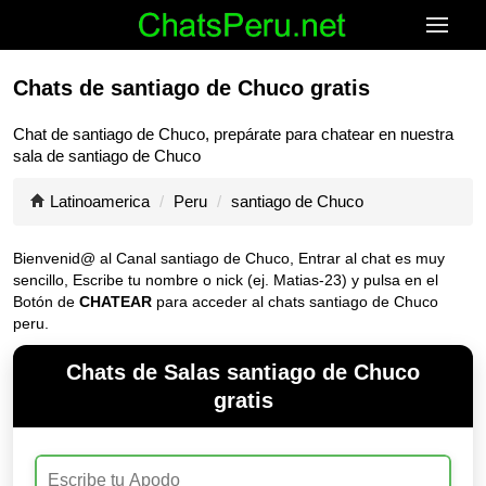
Chats de santiago de Chuco gratis
Chat de
santiago de Chuco
, prepárate para chatear en nuestra
sala de
santiago de Chuco
Latinoamerica
Peru
santiago de Chuco
Bienvenid@ al Canal
santiago de Chuco
, Entrar al chat es muy
sencillo, Escribe tu nombre o nick (ej. Matias-23) y pulsa en el
Botón de
CHATEAR
para acceder al chats santiago de Chuco
peru.
Chats de Salas santiago de Chuco
gratis