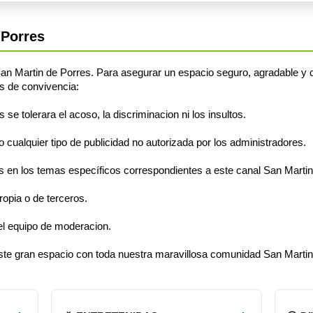
 Porres
n Martin de Porres. Para asegurar un espacio seguro, agradable y c
s de convivencia:
e tolerara el acoso, la discriminacion ni los insultos.
cualquier tipo de publicidad no autorizada por los administradores.
 en los temas específicos correspondientes a este canal San Martin
opia o de terceros.
el equipo de moderacion.
 este gran espacio con toda nuestra maravillosa comunidad San Martin