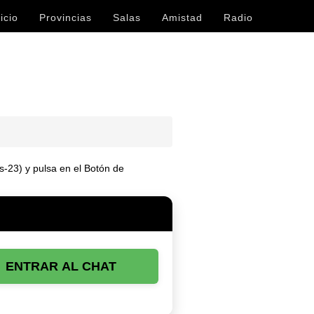
icio
Provincias
Salas
Amistad
Radio
as-23) y pulsa en el Botón de
ENTRAR AL CHAT