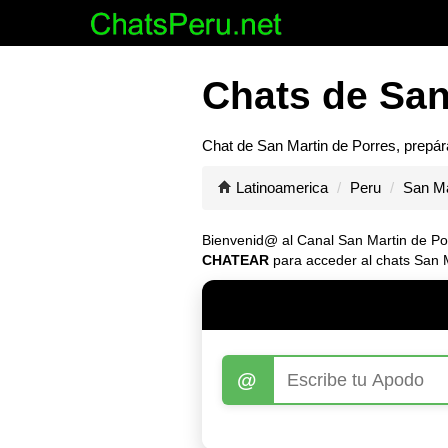
Chats de San
Chat de
San Martin de Porres
, prepá
Latinoamerica
Peru
San Ma
Bienvenid@ al Canal
San Martin de Po
CHATEAR
para acceder al chats San M
@