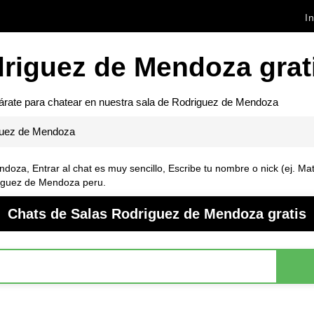
In
riguez de Mendoza grat
párate para chatear en nuestra sala de
Rodriguez de Mendoza
guez de Mendoza
endoza
, Entrar al chat es muy sencillo, Escribe tu nombre o nick (ej. Ma
iguez de Mendoza peru.
Chats de Salas Rodriguez de Mendoza gratis