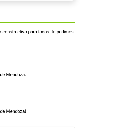
 constructivo para todos, te pedimos
z de Mendoza.
z de Mendoza!