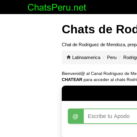
Chats de Rod
Chat de
Rodriguez de Mendoza
, pre
Latinoamerica
Peru
Rodri
Bienvenid@ al Canal
Rodriguez de M
CHATEAR
para acceder al chats Rodr
@