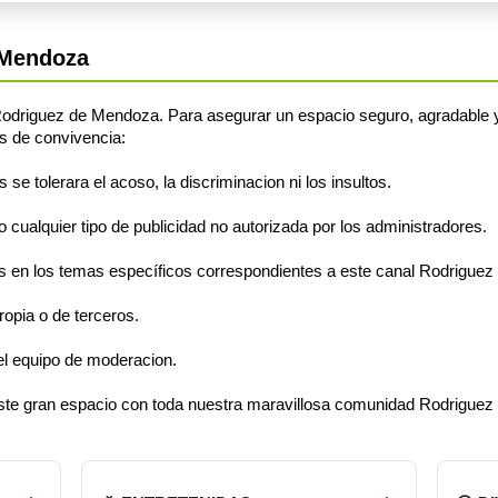
 Mendoza
odriguez de Mendoza. Para asegurar un espacio seguro, agradable y
s de convivencia:
e tolerara el acoso, la discriminacion ni los insultos.
cualquier tipo de publicidad no autorizada por los administradores.
 en los temas específicos correspondientes a este canal Rodrigue
opia o de terceros.
el equipo de moderacion.
 este gran espacio con toda nuestra maravillosa comunidad Rodrigue