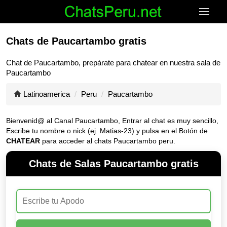
Chats de Paucartambo gratis
Chat de
Paucartambo
, prepárate para chatear en nuestra sala de
Paucartambo
Latinoamerica
Peru
Paucartambo
Bienvenid@ al Canal
Paucartambo
, Entrar al chat es muy sencillo,
Escribe tu nombre o nick (ej. Matias-23) y pulsa en el Botón de
CHATEAR
para acceder al chats Paucartambo peru.
Chats de Salas Paucartambo gratis