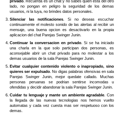
privado
. Recuerda es un chat y no sabes quien esta del otro
lado, no pongan en peligro la seguridad de los demas
usuarios, ni la tuya, no brindes datos personales.
Silenciar las notificaciones
. Si no deseas escuchar
continuamente el molesto sonido de las alertas al recibir un
mensaje, una buena opcion es desactivarlo en la propia
aplicacion del chat Parejas Swinger Junin.
Continuar la conversacion en privado
. Si se ha iniciado
una charla en la que solo participan dos personas, es
aconsejable abrir un chat privado para no molestar a los
demas usuarios de la sala Parejas Swinger Junin.
Evitar cualquier contenido violento o inapropiado, sino
quieres ser expulsado
. No digas palabras ofensivas en sala
Parejas Swinger Junin, mejor quedate callado. Muchas
personas peruanas se podrian sentirse incomodas u
ofendidas y decidir abandonar la sala Parejas Swinger Junin.
Cuidar tu lenguaje y mante un ambiente agradable
. Con
la llegada de las nuevas tecnologias nos hemos vuelto
automatas y cada vez cuesta mas ser respetuoso con los
demas.