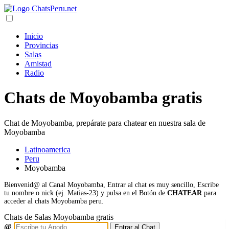
Inicio
Provincias
Salas
Amistad
Radio
Chats de Moyobamba gratis
Chat de
Moyobamba
, prepárate para chatear en nuestra sala de
Moyobamba
Latinoamerica
Peru
Moyobamba
Bienvenid@ al Canal
Moyobamba
, Entrar al chat es muy sencillo, Escribe
tu nombre o nick (ej. Matias-23) y pulsa en el Botón de
CHATEAR
para
acceder al chats Moyobamba peru.
Chats de Salas Moyobamba gratis
@
Entrar al Chat