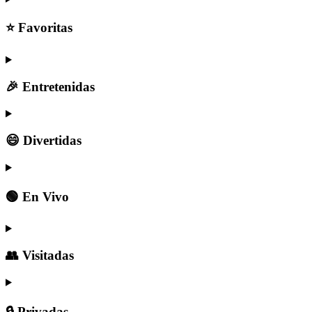
⭐ Favoritas
🎉 Entretenidas
😄 Divertidas
🟢 En Vivo
👥 Visitadas
🔒 Privadas