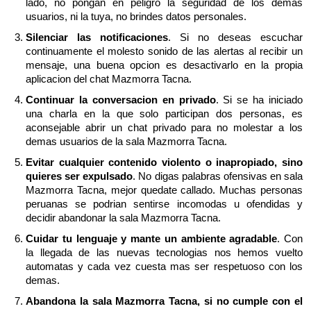
lado, no pongan en peligro la seguridad de los demas
usuarios, ni la tuya, no brindes datos personales.
Silenciar las notificaciones
. Si no deseas escuchar
continuamente el molesto sonido de las alertas al recibir un
mensaje, una buena opcion es desactivarlo en la propia
aplicacion del chat Mazmorra Tacna.
Continuar la conversacion en privado
. Si se ha iniciado
una charla en la que solo participan dos personas, es
aconsejable abrir un chat privado para no molestar a los
demas usuarios de la sala Mazmorra Tacna.
Evitar cualquier contenido violento o inapropiado, sino
quieres ser expulsado
. No digas palabras ofensivas en sala
Mazmorra Tacna, mejor quedate callado. Muchas personas
peruanas se podrian sentirse incomodas u ofendidas y
decidir abandonar la sala Mazmorra Tacna.
Cuidar tu lenguaje y mante un ambiente agradable
. Con
la llegada de las nuevas tecnologias nos hemos vuelto
automatas y cada vez cuesta mas ser respetuoso con los
demas.
Abandona la sala Mazmorra Tacna, si no cumple con el