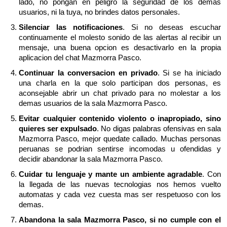
lado, no pongan en peligro la seguridad de los demas
usuarios, ni la tuya, no brindes datos personales.
Silenciar las notificaciones
. Si no deseas escuchar
continuamente el molesto sonido de las alertas al recibir un
mensaje, una buena opcion es desactivarlo en la propia
aplicacion del chat Mazmorra Pasco.
Continuar la conversacion en privado
. Si se ha iniciado
una charla en la que solo participan dos personas, es
aconsejable abrir un chat privado para no molestar a los
demas usuarios de la sala Mazmorra Pasco.
Evitar cualquier contenido violento o inapropiado, sino
quieres ser expulsado
. No digas palabras ofensivas en sala
Mazmorra Pasco, mejor quedate callado. Muchas personas
peruanas se podrian sentirse incomodas u ofendidas y
decidir abandonar la sala Mazmorra Pasco.
Cuidar tu lenguaje y mante un ambiente agradable
. Con
la llegada de las nuevas tecnologias nos hemos vuelto
automatas y cada vez cuesta mas ser respetuoso con los
demas.
Abandona la sala Mazmorra Pasco, si no cumple con el