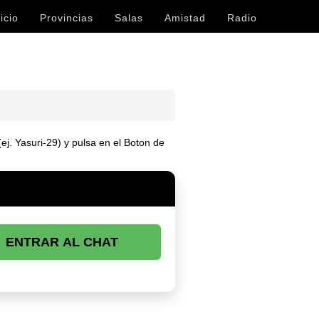
icio
Provincias
Salas
Amistad
Radio
ej. Yasuri-29) y pulsa en el Boton de
ENTRAR AL CHAT