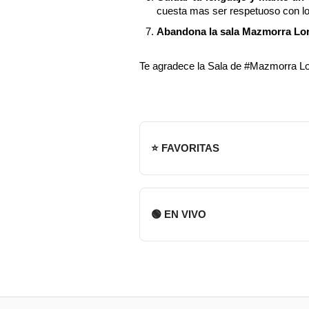
cuesta mas ser respetuoso con l
Abandona la sala Mazmorra Loret
Te agradece la Sala de #Mazmorra Lo
⭐ FAVORITAS
🟢 EN VIVO