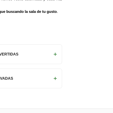
gue buscando la sala de tu gusto
.
IVERTIDAS
RIVADAS