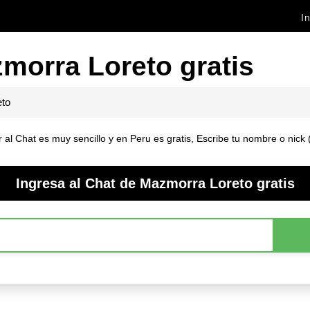
In
morra Loreto gratis
eto
l Chat es muy sencillo y en Peru es gratis, Escribe tu nombre o nick (
Ingresa al Chat de Mazmorra Loreto gratis