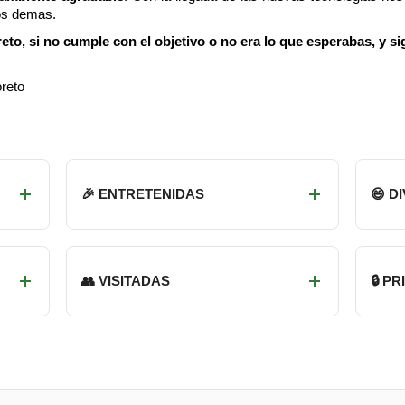
os demas.
o, si no cumple con el objetivo o no era lo que esperabas, y si
reto
🎉 ENTRETENIDAS
😄 D
👥 VISITADAS
🔒 P