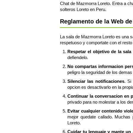
Chat de Mazmorra Loreto. Entra a cha
solteros Loreto en Peru.
Reglamento de la Web de 
La sala de Mazmorra Loreto es una sal
respetuoso y comportate con el resto 
Respetar el objetivo de la sal
defiendelo.
No compartas informacion perso
peligro la seguridad de los demas 
Silenciar las notificaciones
. Si
opcion es desactivarlo en la prop
Continuar la conversacion en 
privado para no molestar a los d
Evitar cualquier contenido viol
mejor quedate callado. Muchas 
Loreto.
Cuidar tu lenguaje y mante un