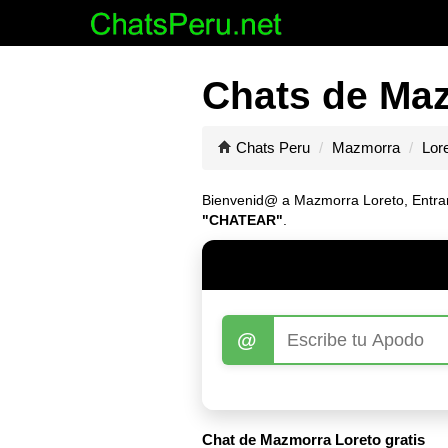
Chats de Maz
Chats Peru
Mazmorra
Lor
Bienvenid@ a Mazmorra Loreto, Entrar a
"CHATEAR"
.
@
Chat de Mazmorra Loreto gratis