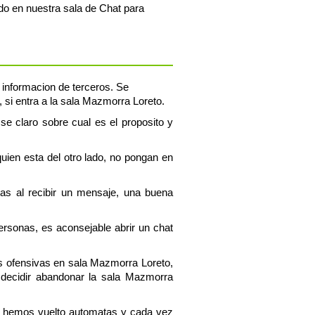
do en nuestra sala de Chat para
r informacion de terceros. Se
 si entra a la sala Mazmorra Loreto.
se claro sobre cual es el proposito y
uien esta del otro lado, no pongan en
tas al recibir un mensaje, una buena
personas, es aconsejable abrir un chat
s ofensivas en sala Mazmorra Loreto,
decidir abandonar la sala Mazmorra
os hemos vuelto automatas y cada vez