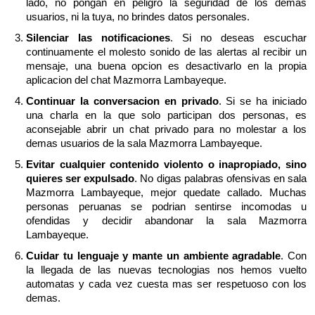
lado, no pongan en peligro la seguridad de los demas
usuarios, ni la tuya, no brindes datos personales.
Silenciar las notificaciones
. Si no deseas escuchar
continuamente el molesto sonido de las alertas al recibir un
mensaje, una buena opcion es desactivarlo en la propia
aplicacion del chat Mazmorra Lambayeque.
Continuar la conversacion en privado
. Si se ha iniciado
una charla en la que solo participan dos personas, es
aconsejable abrir un chat privado para no molestar a los
demas usuarios de la sala Mazmorra Lambayeque.
Evitar cualquier contenido violento o inapropiado, sino
quieres ser expulsado
. No digas palabras ofensivas en sala
Mazmorra Lambayeque, mejor quedate callado. Muchas
personas peruanas se podrian sentirse incomodas u
ofendidas y decidir abandonar la sala Mazmorra
Lambayeque.
Cuidar tu lenguaje y mante un ambiente agradable
. Con
la llegada de las nuevas tecnologias nos hemos vuelto
automatas y cada vez cuesta mas ser respetuoso con los
demas.