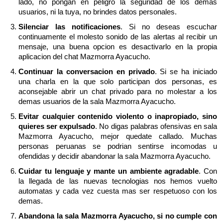
lado, no pongan en peligro la seguridad de los demas
usuarios, ni la tuya, no brindes datos personales.
Silenciar las notificaciones
. Si no deseas escuchar
continuamente el molesto sonido de las alertas al recibir un
mensaje, una buena opcion es desactivarlo en la propia
aplicacion del chat Mazmorra Ayacucho.
Continuar la conversacion en privado
. Si se ha iniciado
una charla en la que solo participan dos personas, es
aconsejable abrir un chat privado para no molestar a los
demas usuarios de la sala Mazmorra Ayacucho.
Evitar cualquier contenido violento o inapropiado, sino
quieres ser expulsado
. No digas palabras ofensivas en sala
Mazmorra Ayacucho, mejor quedate callado. Muchas
personas peruanas se podrian sentirse incomodas u
ofendidas y decidir abandonar la sala Mazmorra Ayacucho.
Cuidar tu lenguaje y mante un ambiente agradable
. Con
la llegada de las nuevas tecnologias nos hemos vuelto
automatas y cada vez cuesta mas ser respetuoso con los
demas.
Abandona la sala Mazmorra Ayacucho, si no cumple con