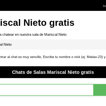
In
scal Nieto gratis
ra chatear en nuestra sala de
Mariscal Nieto
al Nieto
ntrar al chat es muy sencillo, Escribe tu nombre o nick (ej. Matias-23) 
Chats de Salas Mariscal Nieto gratis