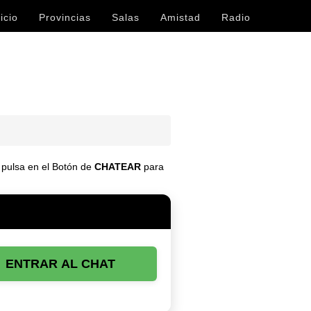
icio
Provincias
Salas
Amistad
Radio
y pulsa en el Botón de
CHATEAR
para
ENTRAR AL CHAT