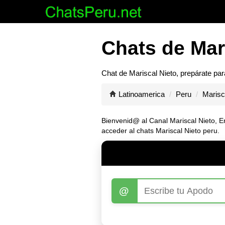
Chats de Mari
Chat de
Mariscal Nieto
, prepárate pa
Latinoamerica
Peru
Marisc
Bienvenid@ al Canal
Mariscal Nieto
, E
acceder al chats Mariscal Nieto peru.
@