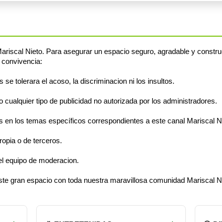
riscal Nieto. Para asegurar un espacio seguro, agradable y constru
 convivencia:
e tolerara el acoso, la discriminacion ni los insultos.
cualquier tipo de publicidad no autorizada por los administradores.
en los temas específicos correspondientes a este canal Mariscal Ni
opia o de terceros.
el equipo de moderacion.
este gran espacio con toda nuestra maravillosa comunidad Mariscal N