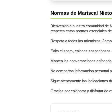
Normas de Mariscal Nieto
Bienvenido a nuestra comunidad de Ma
respetes estas normas esenciales de
Respeta a todos los miembros. Jamas s
Evita el spam, enlaces sospechosos o 
Manten las conversaciones enfocadas 
No compartas informacion personal pr
Sigue atentamente las indicaciones d
Gracias por colaborar y disfrutar de 