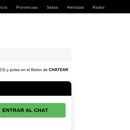
icio
Provincias
Salas
Amistad
Radio
-23) y pulsa en el Botón de
CHATEAR
ENTRAR AL CHAT