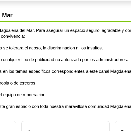
l Mar
gdalena del Mar. Para asegurar un espacio seguro, agradable y con
 convivencia:
e tolerara el acoso, la discriminacion ni los insultos.
cualquier tipo de publicidad no autorizada por los administradores.
 en los temas específicos correspondientes a este canal Magdalena
opia o de terceros.
el equipo de moderacion.
 este gran espacio con toda nuestra maravillosa comunidad Magdalena