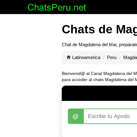
Chats de Mag
Chat de
Magdalena del Mar
, prepárat
Latinoamerica
Peru
Magdal
Bienvenid@ al Canal
Magdalena del M
para acceder al chats Magdalena del 
@