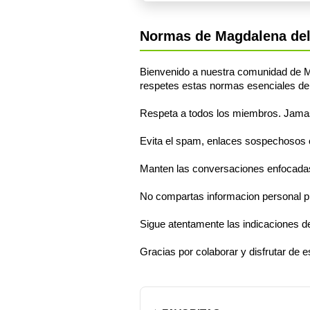
Normas de Magdalena de
Bienvenido a nuestra comunidad de Ma
respetes estas normas esenciales de
Respeta a todos los miembros. Jamas s
Evita el spam, enlaces sospechosos o 
Manten las conversaciones enfocadas
No compartas informacion personal pr
Sigue atentamente las indicaciones d
Gracias por colaborar y disfrutar de