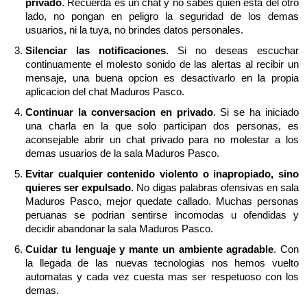
privado
. Recuerda es un chat y no sabes quien esta del otro
lado, no pongan en peligro la seguridad de los demas
usuarios, ni la tuya, no brindes datos personales.
Silenciar las notificaciones
. Si no deseas escuchar
continuamente el molesto sonido de las alertas al recibir un
mensaje, una buena opcion es desactivarlo en la propia
aplicacion del chat Maduros Pasco.
Continuar la conversacion en privado
. Si se ha iniciado
una charla en la que solo participan dos personas, es
aconsejable abrir un chat privado para no molestar a los
demas usuarios de la sala Maduros Pasco.
Evitar cualquier contenido violento o inapropiado, sino
quieres ser expulsado
. No digas palabras ofensivas en sala
Maduros Pasco, mejor quedate callado. Muchas personas
peruanas se podrian sentirse incomodas u ofendidas y
decidir abandonar la sala Maduros Pasco.
Cuidar tu lenguaje y mante un ambiente agradable
. Con
la llegada de las nuevas tecnologias nos hemos vuelto
automatas y cada vez cuesta mas ser respetuoso con los
demas.