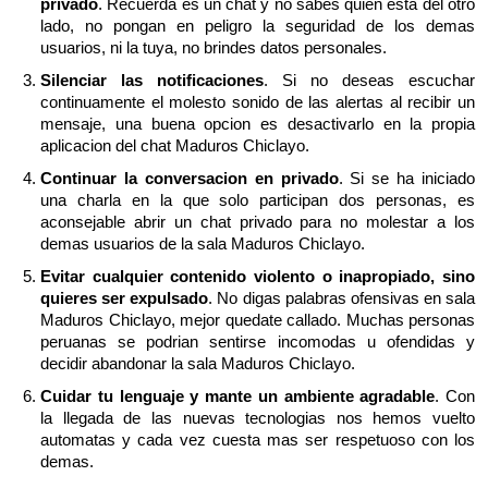
privado
. Recuerda es un chat y no sabes quien esta del otro
lado, no pongan en peligro la seguridad de los demas
usuarios, ni la tuya, no brindes datos personales.
Silenciar las notificaciones
. Si no deseas escuchar
continuamente el molesto sonido de las alertas al recibir un
mensaje, una buena opcion es desactivarlo en la propia
aplicacion del chat Maduros Chiclayo.
Continuar la conversacion en privado
. Si se ha iniciado
una charla en la que solo participan dos personas, es
aconsejable abrir un chat privado para no molestar a los
demas usuarios de la sala Maduros Chiclayo.
Evitar cualquier contenido violento o inapropiado, sino
quieres ser expulsado
. No digas palabras ofensivas en sala
Maduros Chiclayo, mejor quedate callado. Muchas personas
peruanas se podrian sentirse incomodas u ofendidas y
decidir abandonar la sala Maduros Chiclayo.
Cuidar tu lenguaje y mante un ambiente agradable
. Con
la llegada de las nuevas tecnologias nos hemos vuelto
automatas y cada vez cuesta mas ser respetuoso con los
demas.