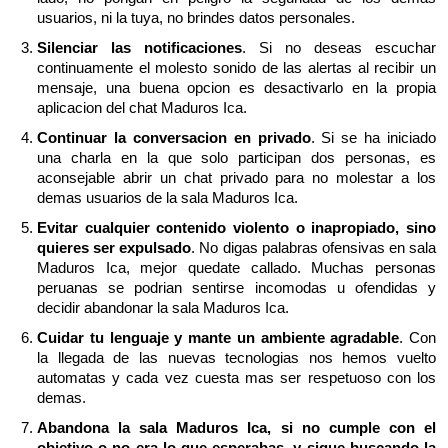
usuarios, ni la tuya, no brindes datos personales.
Silenciar las notificaciones
. Si no deseas escuchar
continuamente el molesto sonido de las alertas al recibir un
mensaje, una buena opcion es desactivarlo en la propia
aplicacion del chat Maduros Ica.
Continuar la conversacion en privado
. Si se ha iniciado
una charla en la que solo participan dos personas, es
aconsejable abrir un chat privado para no molestar a los
demas usuarios de la sala Maduros Ica.
Evitar cualquier contenido violento o inapropiado, sino
quieres ser expulsado
. No digas palabras ofensivas en sala
Maduros Ica, mejor quedate callado. Muchas personas
peruanas se podrian sentirse incomodas u ofendidas y
decidir abandonar la sala Maduros Ica.
Cuidar tu lenguaje y mante un ambiente agradable
. Con
la llegada de las nuevas tecnologias nos hemos vuelto
automatas y cada vez cuesta mas ser respetuoso con los
demas.
Abandona la sala Maduros Ica, si no cumple con el
objetivo o no era lo que esperabas, y sigue buscando la