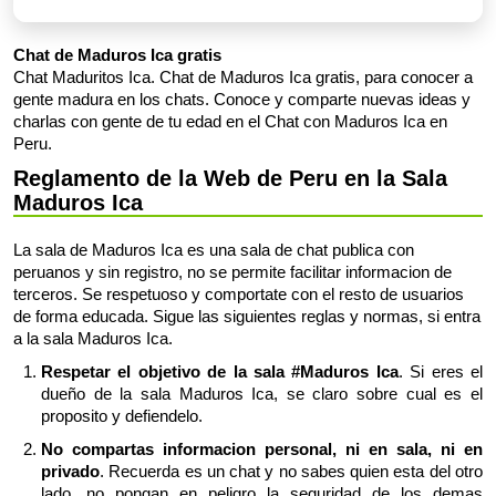
Chat de Maduros Ica gratis
Chat Maduritos Ica. Chat de Maduros Ica gratis, para conocer a
gente madura en los chats. Conoce y comparte nuevas ideas y
charlas con gente de tu edad en el Chat con Maduros Ica en
Peru.
Reglamento de la Web de Peru en la Sala
Maduros Ica
La sala de Maduros Ica es una sala de chat publica con
peruanos y sin registro, no se permite facilitar informacion de
terceros. Se respetuoso y comportate con el resto de usuarios
de forma educada. Sigue las siguientes reglas y normas, si entra
a la sala Maduros Ica.
Respetar el objetivo de la sala #Maduros Ica
. Si eres el
dueño de la sala Maduros Ica, se claro sobre cual es el
proposito y defiendelo.
No compartas informacion personal, ni en sala, ni en
privado
. Recuerda es un chat y no sabes quien esta del otro
lado, no pongan en peligro la seguridad de los demas