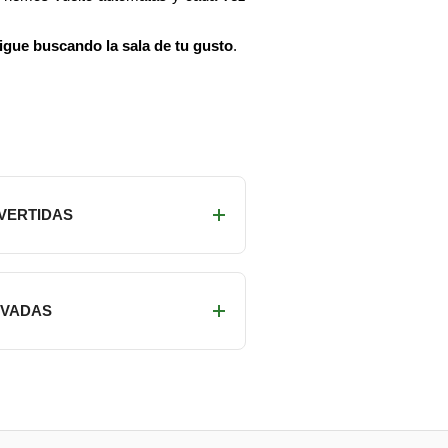
igue buscando la sala de tu gusto
.
IVERTIDAS
RIVADAS