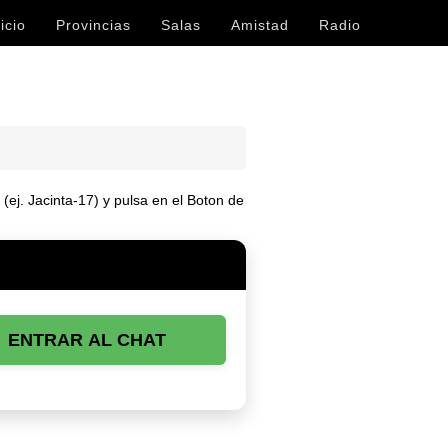
icio
Provincias
Salas
Amistad
Radio
ej. Jacinta-17) y pulsa en el Boton de
ENTRAR AL CHAT