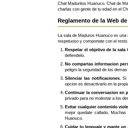
Chat Maduritos Huanuco. Chat de Mad
charlas con gente de tu edad en el 
Reglamento de la Web de
La sala de Maduros Huanuco es una sal
respetuoso y comportate con el resto
Respetar el objetivo de la sa
defiendelo.
No compartas informacion perso
peligro la seguridad de los demas 
Silenciar las notificaciones
. Si
opcion es desactivarlo en la prop
Continuar la conversacion en 
privado para no molestar a los d
Evitar cualquier contenido viol
mejor quedate callado. Muchas 
Huanuco.
Cuidar tu lenguaje y mante un