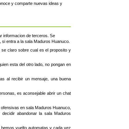
onoce y comparte nuevas ideas y
ar informacion de terceros. Se
, si entra a la sala Maduros Huanuco.
se claro sobre cual es el proposito y
uien esta del otro lado, no pongan en
tas al recibir un mensaje, una buena
personas, es aconsejable abrir un chat
s ofensivas en sala Maduros Huanuco,
 decidir abandonar la sala Maduros
os hemos vuelto automatas y cada vez