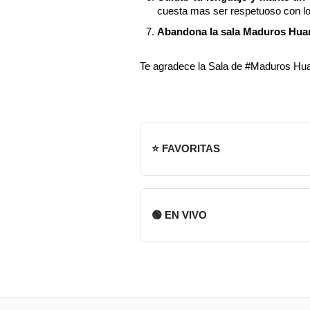
cuesta mas ser respetuoso con l
Abandona la sala Maduros Huanu
Te agradece la Sala de #Maduros Hu
⭐ FAVORITAS
🟢 EN VIVO