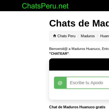
Chats de Ma
Chats Peru
Maduros
Huan
Bienvenid@ a Maduros Huanuco, Entrar a
"CHATEAR"
.
@
Chat de Maduros Huanuco gratis